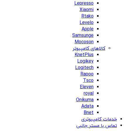
Lepresso
Xiaomi
Rtako
Levelo
Apple
Samsunge
Mocoson
کالاهای کامپیوتر
KnetPlus
Logikey
Logitech
Rapoo
Tsco
Eleven
royal
Onikuma
Adata
Bnet
خدمات کامپیوتری
تماس با مستر جانبی