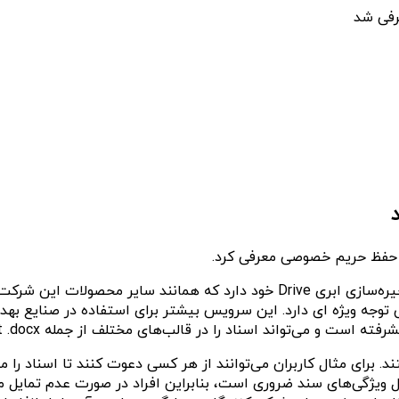
رفی شد
و حفظ حریم خصوصی معرفی کرد.
شرکت پروتون اکنون نسخه‌ای مشابه گوگل داکس را در سرویس ذخیره‌سازی ابری rive
ه ویژه ای دارد. این سرویس بیشتر برای استفاده در صنایع بهد
سناد را در قالب‌های مختلف از جمله Microsoft .docx ایجاد، باز و ویرایش کند.
برای مثال کاربران می‌توانند از هر کسی دعوت کنند تا اسناد را مش
امل ویژگی‌های سند ضروری است، بنابراین افراد در صورت عدم تمایل