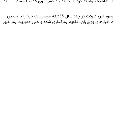
افاصله مشاهده خواهند کرد تا بدانند چه کسی روی کدام قسمت از سند
کرد یا خیر، با این وجود این شرکت در چند سال گذشته محصولات خود را با چندین
ی که عرضه کرده است، این شرکت نرم افزارهای وی‌پی‌ان، تقویم رمزگذاری شده و حتی مدیریت رمز عبور