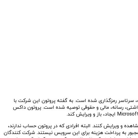
D خود دارد که همانند سایر محصولات این شرکت، سرتاسر رمزگذاری شده است. به گفته پروتون این شرکت با
اشتی، رسانه، مالی و حقوقی توصیه شده است. پروتون داکس
اهده و ویرایش کنند. البته افرادی که در پروتون حساب ندارند،
 مجبور به پرداخت هزینه برای این سرویس نیستند. شرکت کنندگان