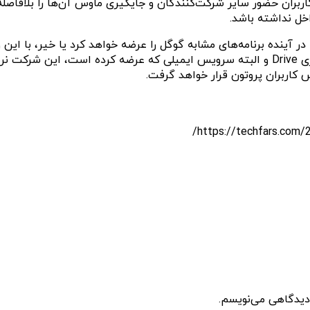
خ دهند. کاربران حضور سایر شرکت‌کنندگان و جایگیری ماوس آن‌ها را بل
خل نداشته باشد.
آیا عرضه Docs به این معنی است که در آینده برنامه‌های مشابه گوگل را عرضه خواهد 
محصول مختلف گسترش داده است. علاوه بر فضای ذخیره‌سازی ابری Drive و البته سرویس ایمیل
 کاربران پروتون قرار خواهد گرفت.
 دیدگاهی می‌نویسم.