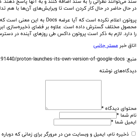
سند می‌‎توانند نظراتی را به سند اضافه کنند و به آنها پاس
در حال حاضر در حال کار کردن است تا ویرایش‌های آن‌ها با هم تدا
پروتون اعلام نکرده است که 
را دارد. لازم به ذکر است پروتون داکس طی روزهای آینده در دسترس
اتاق خبر
مستر جانبی
منبع: https://techfars.com/291440/proton-launches-its-own-version-of-google-docs/
دیدگاه‌های نوشته
محتوای دیدگاه
*
نام شما
*
ایمیل شما
*
ذخیره نام، ایمیل و وبسایت من در مرورگر برای زمانی که دوباره