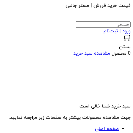
قیمت خرید فروش | مستر جانبی
ورود | ثبت‌نام
بستن
0 محصول
مشاهده سبد خرید
سبد خرید شما خالی است.
جهت مشاهده محصولات بیشتر به صفحات زیر مراجعه نمایید.
صفحه اصلی