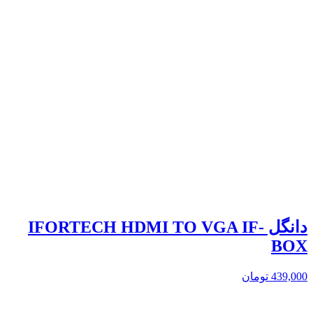
دانگل IFORTECH HDMI TO VGA IF-
BOX
439,000
تومان