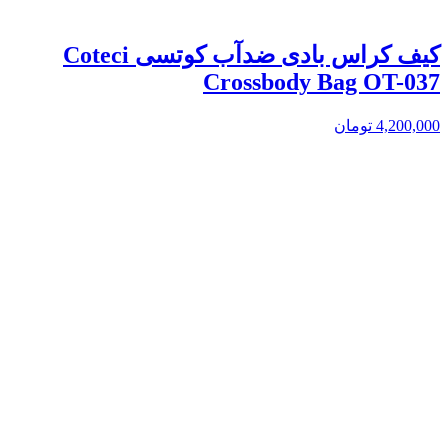
کیف کراس بادی ضدآب کوتسی Coteci
Crossbody Bag OT-037
4,200,000
تومان