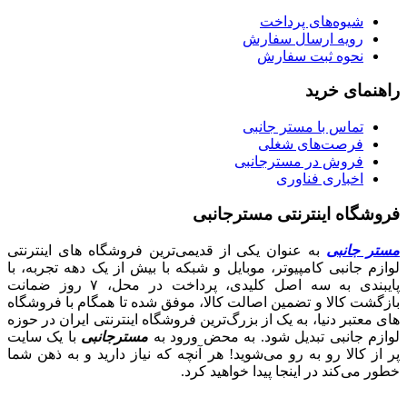
شیوه‌های پرداخت
رویه ارسال سفارش
نحوه ثبت سفارش
راهنمای خرید
تماس با مستر جانبی
فرصت‌های شغلی
فروش در مسترجانبی
اخباری فناوری
فروشگاه اینترنتی مسترجانبی
مستر جانبی
به عنوان یکی از قدیمی‌ترین فروشگاه های اینترنتی
لوازم جانبی کامپیوتر، موبایل و شبکه با بیش از یک دهه تجربه، با
پایبندی به سه اصل کلیدی، پرداخت در محل، ۷ روز ضمانت
بازگشت کالا و تضمین اصالت کالا، موفق شده تا همگام با فروشگاه‌
های معتبر دنیا، به یک از بزرگ‌ترین فروشگاه اینترنتی ایران در حوزه
لوازم جانبی تبدیل شود. به محض ورود به
مسترجانبی
با یک سایت
پر از کالا رو به رو می‌شوید! هر آنچه که نیاز دارید و به ذهن شما
خطور می‌کند در اینجا پیدا خواهید کرد.