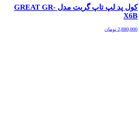
کول پد لپ تاپ گریت مدل GREAT GR-
X6B
2,880,000
تومان