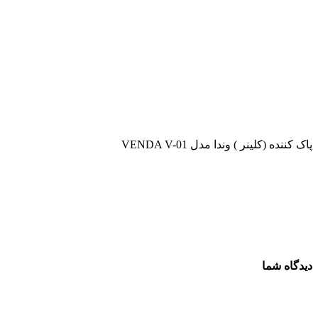
پاک کننده (کلینر ) وندا مدل VENDA V-01
دیدگاه شما