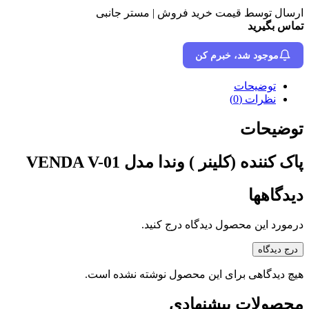
ارسال توسط قیمت خرید فروش | مستر جانبی
تماس بگیرید
موجود شد، خبرم کن
توضیحات
نظرات (0)
توضیحات
پاک کننده (کلینر ) وندا مدل VENDA V-01
دیدگاهها
درمورد این محصول دیدگاه درج کنید.
درج دیدگاه
هیچ دیدگاهی برای این محصول نوشته نشده است.
محصولات پیشنهادی