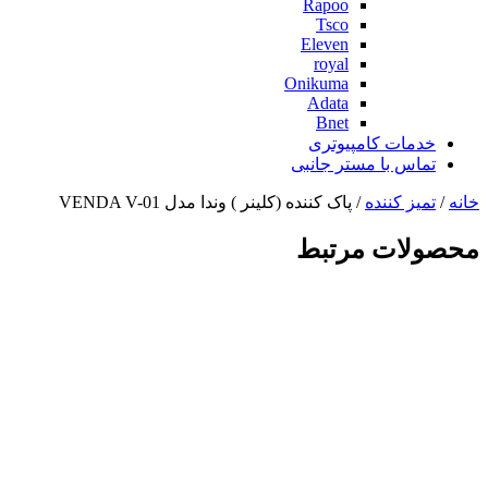
Rapoo
Tsco
Eleven
royal
Onikuma
Adata
Bnet
خدمات کامپیوتری
تماس با مستر جانبی
خانه
/
تمیز کننده
/ پاک کننده (کلینر ) وندا مدل VENDA V-01
محصولات مرتبط