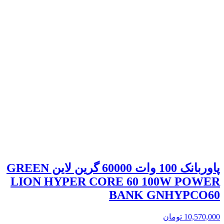
پاوربانک 100 وات 60000 گرین لاین GREEN
LION HYPER CORE 60 100W POWER
BANK GNHYPCO60
10,570,000
تومان