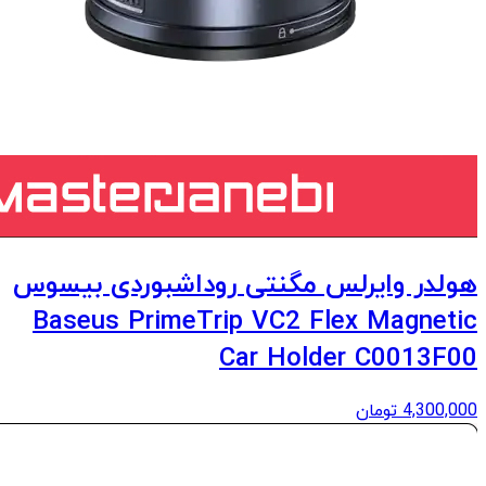
هولدر وایرلس مگنتی روداشبوردی بیسوس
Baseus PrimeTrip VC2 Flex Magnetic
Car Holder C0013F00
4,300,000
تومان