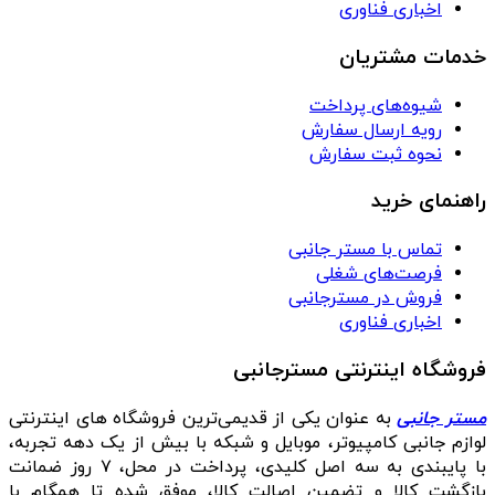
اخباری فناوری
خدمات مشتریان
شیوه‌های پرداخت
رویه ارسال سفارش
نحوه ثبت سفارش
راهنمای خرید
تماس با مستر جانبی
فرصت‌های شغلی
فروش در مسترجانبی
اخباری فناوری
فروشگاه اینترنتی مسترجانبی
مستر جانبی
به عنوان یکی از قدیمی‌ترین فروشگاه های اینترنتی
لوازم جانبی کامپیوتر، موبایل و شبکه با بیش از یک دهه تجربه،
با پایبندی به سه اصل کلیدی، پرداخت در محل، ۷ روز ضمانت
بازگشت کالا و تضمین اصالت کالا، موفق شده تا همگام با