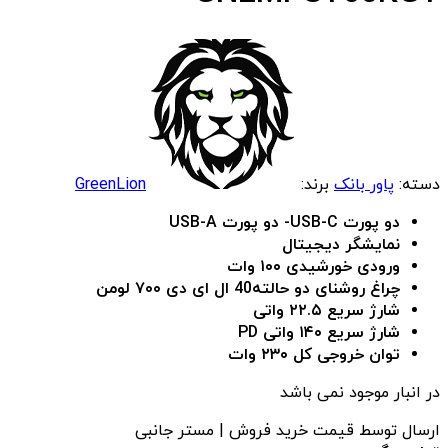
دسته:
پاور بانک
برند:
GreenLion
دو پورت USB-C-
دو پورت USB-A
نمایشگر دیجیتال
ورودی خورشیدی ۱۰۰ وات
چراغ روشنای دو حالته40 ال ای دی
۷۰۰ لومن
شارژ سریع ۲۲.۵ واتی
شارژ سریع ۱۴۰ واتی PD
توان خروجی کل ۲۳۰ وات
در انبار موجود نمی باشد
ارسال توسط قیمت خرید فروش | مستر جانبی