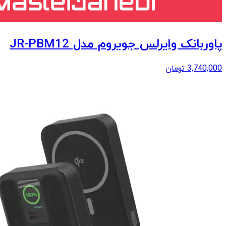
پاوربانک وایرلس جویروم مدل JR-PBM12
3,740,000
تومان