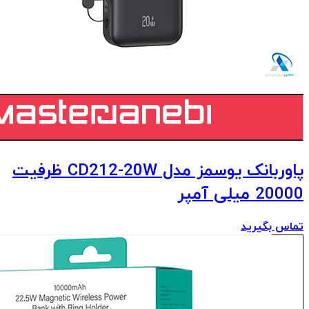
پاوربانک یوسمز مدل CD212-20W ظرفیت
20000 میلی آمپر
تماس بگیرید