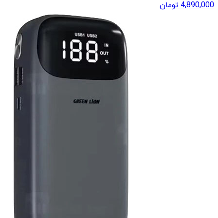
4,890,000
تومان