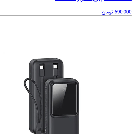
690,000
تومان