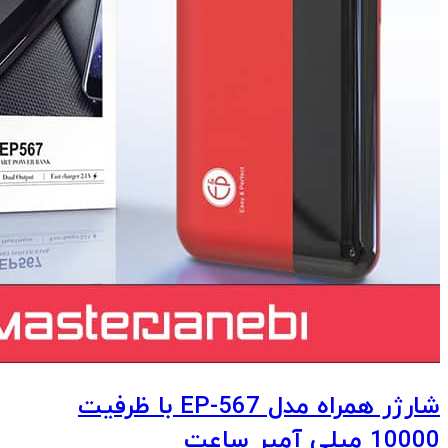
شارژر همراه مدل EP-567 با ظرفیت
10000 میلی آمپر ساعت