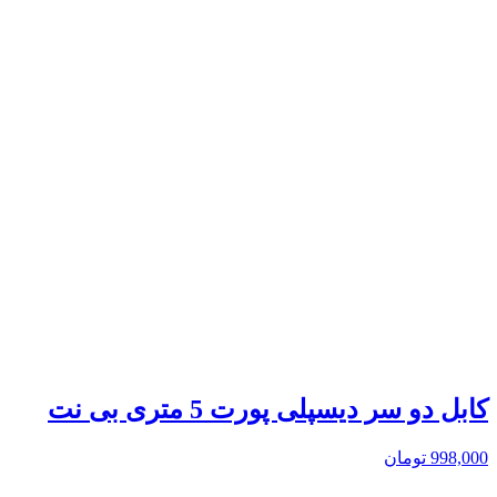
کابل دو سر دیسپلی پورت 5 متری بی نت
998,000
تومان