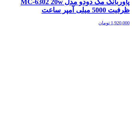
پاوربانک مک دودو مدل MC-6302 20w
ظرفیت 5000 میلی آمپر ساعت
1,920,000
تومان