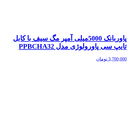
پاوربانک 5000میلی آمپر مگ سیف با کابل
تایپ سی پاورولوژی مدل PPBCHA32
3,700,000
تومان