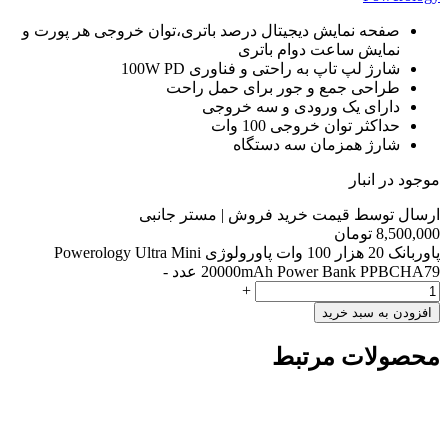
صفحه نمایش دیجیتال درصد باتری،توان خروجی هر پورت و
نمایش ساعت دوام باتری
شارژ لپ تاپ به راحتی و فناوری 100W PD
طراحی جمع‎ و جور برای حمل راحت
دارای یک ورودی و سه خروجی
حداکثر توان خروجی 100 وات
شارژ همزمان سه دستگاه
موجود در انبار
ارسال توسط قیمت خرید فروش | مستر جانبی
8,500,000
تومان
پاوربانک 20 هزار 100 وات پاورولوژی Powerology Ultra Mini
20000mAh Power Bank PPBCHA79 عدد
-
+
افزودن به سبد خرید
محصولات مرتبط