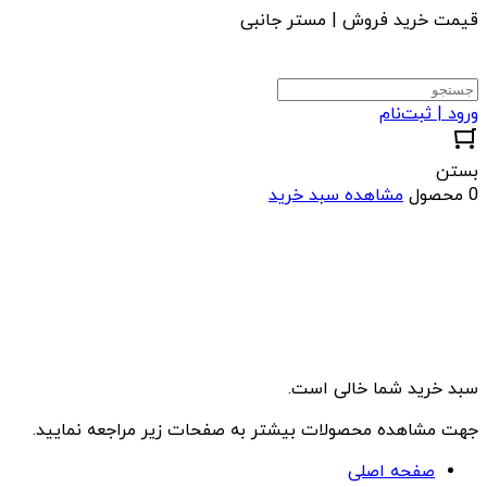
قیمت خرید فروش | مستر جانبی
ورود | ثبت‌نام
بستن
0 محصول
مشاهده سبد خرید
سبد خرید شما خالی است.
جهت مشاهده محصولات بیشتر به صفحات زیر مراجعه نمایید.
صفحه اصلی