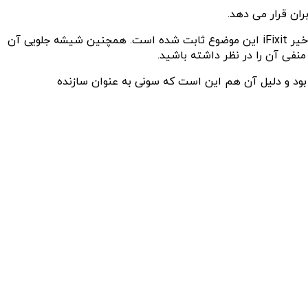
کسانی که می‌خواهند این هدست را بخرند باید موارد دیگری را نیز بدانند. برای مثال، این هدست کاملا شکننده است و در کالبدشکافی اخیر iFixit این موضوع ثابت شده است. همچنین شیشه جلویی آن
گاه از هدست جدید خود در هر سال خواهد بود و دلیل آن هم این است که سونی به عنوان سازنده