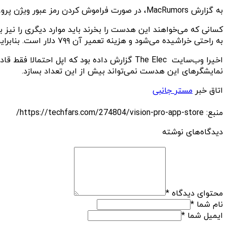
به گزارش MacRumors، در صورت فراموش کردن رمز عبور ویژن پرو، آپدیت جدید visionOS 1.0.3 گزینه‌ای برای ریست آن در اختیار کاربران قرار می دهد.
به راحتی خراشیده می‌شود و هزینه تعمیر آن ۷۹۹ دلار است. بنابراین توصیه ما این است که قبل از خرید ویژن پرو حتما همه جنبه‌های منفی آن را در نظر داشته باشید.
نمایشگرهای این هدست نمی‌تواند بیش از این تعداد بسازد.
اتاق خبر
مستر جانبی
منبع: https://techfars.com/274804/vision-pro-app-store/
دیدگاه‌های نوشته
محتوای دیدگاه
*
نام شما
*
ایمیل شما
*