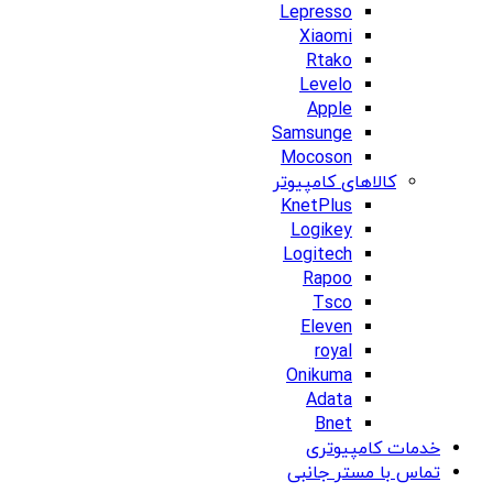
Lepresso
Xiaomi
Rtako
Levelo
Apple
Samsunge
Mocoson
کالاهای کامپیوتر
KnetPlus
Logikey
Logitech
Rapoo
Tsco
Eleven
royal
Onikuma
Adata
Bnet
خدمات کامپیوتری
تماس با مستر جانبی