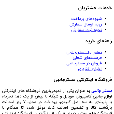
خدمات مشتریان
شیوه‌های پرداخت
رویه ارسال سفارش
نحوه ثبت سفارش
راهنمای خرید
تماس با مستر جانبی
فرصت‌های شغلی
فروش در مسترجانبی
اخباری فناوری
فروشگاه اینترنتی مسترجانبی
مستر جانبی
به عنوان یکی از قدیمی‌ترین فروشگاه های اینترنتی
لوازم جانبی کامپیوتر، موبایل و شبکه با بیش از یک دهه تجربه،
با پایبندی به سه اصل کلیدی، پرداخت در محل، ۷ روز ضمانت
بازگشت کالا و تضمین اصالت کالا، موفق شده تا همگام با
فروشگاه‌ های معتبر دنیا، به یک از بزرگ‌ترین فروشگاه اینترنتی