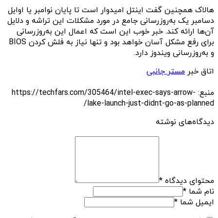
هالاک همچنین گفت اینتل امیدوار است تا پایان نوامبر یا اوایل
دسامبر یک به‌روزرسانی جامع در مورد مشکلات این تراشه و دلایل
آن‌ها ارائه کند. خبر خوب این است که اعمال این به‌روزرسانی
برای رفع مشکل آسان خواهد بود و تنها نیاز به فلش کردن BIOS
و به‌روزرسانی ویندوز دارد.
اتاق خبر
مستر جانبی
منبع: https://techfars.com/305464/intel-exec-says-arrow-
lake-launch-just-didnt-go-as-planned/
دیدگاه‌های نوشته
محتوای دیدگاه
*
نام شما
*
ایمیل شما
*