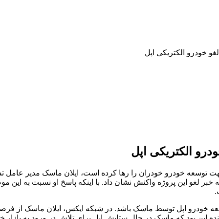
لغو خودرو الکتریکی اپل
ودرو الکتریکی اپل
 توسعه خودرو خودران را رها کرده است، ایلان ماسک مدیر عامل تسل
ه خبر لغو این پروژه واکنش نشان داد. با اینکه پاسخ او نسبت به این
.
عه خودرو اپل توسط ماسک باشد. در شبکه ایکس، ایلان ماسک از فرص
نده این بود که ماسک در حال ستایش اپل برای تلاش در ورود به بازار 