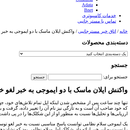
Adata
Bnet
خدمات کامپیوتری
تماس با مستر جانبی
خانه
/
اتاق خبر مسترجانبی
/ واکنش ایلان ماسک با دو ایموجی به خبر 
دسته‌بندی‌ محصولات
جستجو
جستجو برای:
واکنش ایلان ماسک با دو ایموجی به خبر لغو خ
تنها چند ساعت پس از مشخص شدن اینکه اپل تمام تلاش‌های خود، جهت
که خود صاحب آن است و به تازگی نیز نام آن را تغییر داده، گرفت و ب
ارزیابی‌ها و تحلیل‌ها نسبت به منظور او از این شکلک‌ها را در پی داشت
یک ایموجی سلام نظامی توانست پاسخ مناسبی نسبت به خبر لغو توس
را نسبت به این خبر ارائه داد. شکلک اول سلام نظامی بود که نشان‌ده