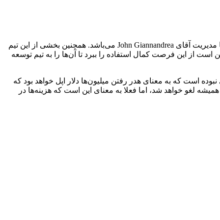
به هر صورت بیشتر تیم توسعه خودرو خودران اپل به تیم توسعه هوش مصنوعی این شرکت منتقل شده‌اند که محل توسعه هوش مصنوعی با مدیریت آقای John Giannandrea می‌باشد. همچنین بخشی از این تیم
ن است از این فرصت کمال استفاده را ببرد تا آن‌ها را به تیم توسعه
بوده است که به معنای هدر رفتن میلیون‌ها دلار اپل خواهد بود که
میشه لغو خواهد شد، اما فعلا به معنای این است که هزینه‌ها در