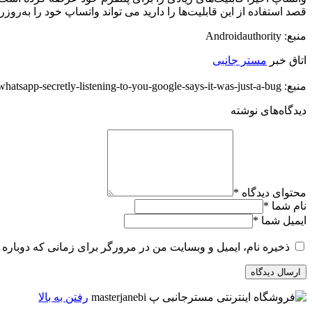
قصد استفاده از این قابلیت‌ها را دارید می تواند واتساپ خود را به‌روزر
منبع: Androidauthority
اتاق خبر
مستر جانبی
منبع: https://techfars.com/254852/was-whatsapp-secretly-listening-to-you-google-says-it-was-just-a-bug/
دیدگاه‌های نوشته
محتوای دیدگاه
*
نام شما
*
ایمیل شما
*
ذخیره نام، ایمیل و وبسایت من در مرورگر برای زمانی که دوباره 
رفتن به بالا