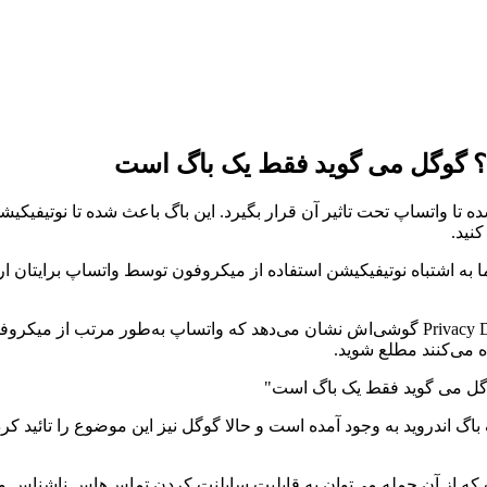
؟ گوگل می گوید فقط یک باگ است
کرده است که یک باگ جدید در Privacy Dashboard باعث شده تا واتساپ تحت تاثیر آن قرار بگیرد. ا
نید.
 شده تا گوشی اندرویدی شما به اشتباه نوتیفیکیشن استفاده از میکروفون توسط واتسا
ه می‌کنند مطلع شوید.
ندروید به وجود آمده است و حالا گوگل نیز این موضوع را تائید کرده