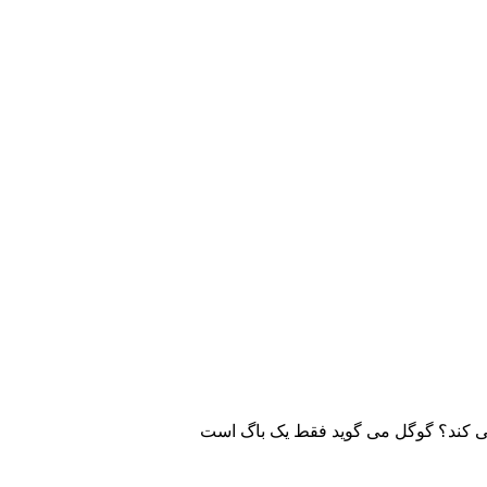
ی کند؟ گوگل می گوید فقط یک باگ است