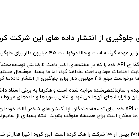
این گروه همچنین گفته است که ردیت باید سیاست جدید قیمت‌گذاری API خود را که در هفت
ت اطلاعات خود پرداخت نخواهد کرد، اما ما بسیار خوشحال هستیم ک
 از انتشار داده‌ها کرده‌ایم.»
یده و سازماندهی‌شده مواجه شده است و هکرها به برخی اسناد داخلی
ن و قراردادهای آن‌ها می‌شود و شامل پسوردها و داده‌های مربوط به
گروه BlackCat همچنین از ردیت خواسته است که از افزایش قیمت API خود برای توسعه‌دهندگان
‌ها ممکن است برای همیشه متوقف بشوند. البته بسیاری از ساب‌رد