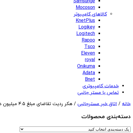
Samsunge
Mocoson
کالاهای کامپیوتر
KnetPlus
Logikey
Logitech
Rapoo
Tsco
Eleven
royal
Onikuma
Adata
Bnet
خدمات کامپیوتری
تماس با مستر جانبی
خانه
/
اتاق خبر مسترجانبی
/ هکر ردیت تقاضای مبلغ ۴.۵ میلیون دلار برای جلوگیری از انتشار داده های این شرکت کرد
دسته‌بندی‌ محصولات