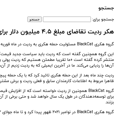
جستجو
جستجو برای:
هکر ردیت تقاضای مبلغ ۴.۵ میلیون دلار برای جلوگیری از انتشار داده های این شرکت کرد
گروه هکری BlackCat مسئولیت حمله هکری به ردیت در ماه فوریه را بر عهده گرفته است و حالا درخواست ۴.۵ میلیون دلار برای جلوگیری از انتشار ۸۰ گیگابایت از داده‌های این شرکت کرده ست.
منتشر کرده گفته است «ما تقریبا مطمئن هستیم که ردیت پولی باب
آن‌ها را ردیابی می‌کند. ما در آخرین ایمیلی که به ردیت زدیم از آن‌ها درخواست مبلغ ۴.۵ میلیون دلار برای جلوگیری
ردیت چند ماه بعد از این حمله هکری تائید کرد که با یک حمله پیچ
ظاهرا مربوط به اطلاعات کارمندان سابق و فعلی ردیت و برخی مشتریا
برای توسعه‌دهندگان در طول یک سال خواهد شد و حتی برخی از آن
بزنند.