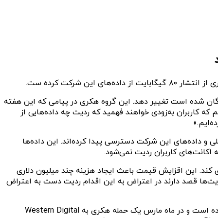
ه‌های اخیر باعث نارضایتی توسعه‌دهندگان شده است تغییر دهد. این گروه هکری در پیامی که این هفته
ه کاربران به‌زودی خواهند فهمید که ردیت چه داده‌هایی از
 و داده‌های این شرکت دسترسی پیدا کرده‌اند. این داده‌ها
 اکانت‌های کاربران ردیت نمی‌شود.
 اپلیکیشن‌های شخص‌ثالث خودداری کند. این اقزایش قیمت باعث ایجاد هزینه چند میلیون دلاری
یت‌ها قصد دارند در اعتراض به این اقدام ردیت دست به اعتراض
گروه هکری BlackCat در نوامبر ۲۰۲۱ ظهور پیدا کرد و تا ماه جولای ۲۰۲۲ بیش از ۱۰۰ شرکت را هک کرده است. این گروه اخیرا فعال‌تر شده است و در ماه مارس یک حمله هکری به Western Digital