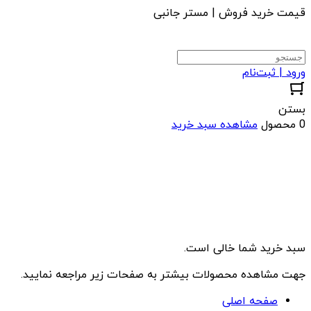
قیمت خرید فروش | مستر جانبی
ورود | ثبت‌نام
بستن
0 محصول
مشاهده سبد خرید
سبد خرید شما خالی است.
جهت مشاهده محصولات بیشتر به صفحات زیر مراجعه نمایید.
صفحه اصلی