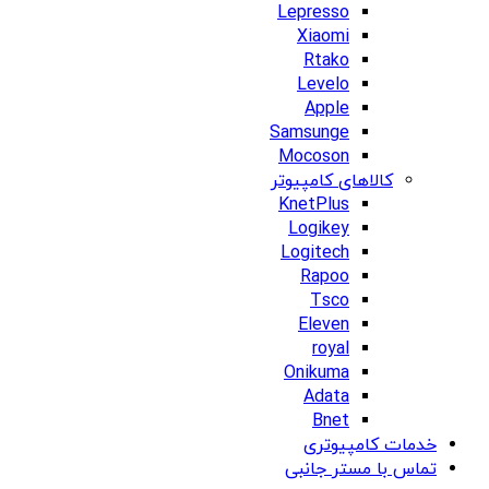
Lepresso
Xiaomi
Rtako
Levelo
Apple
Samsunge
Mocoson
کالاهای کامپیوتر
KnetPlus
Logikey
Logitech
Rapoo
Tsco
Eleven
royal
Onikuma
Adata
Bnet
خدمات کامپیوتری
تماس با مستر جانبی