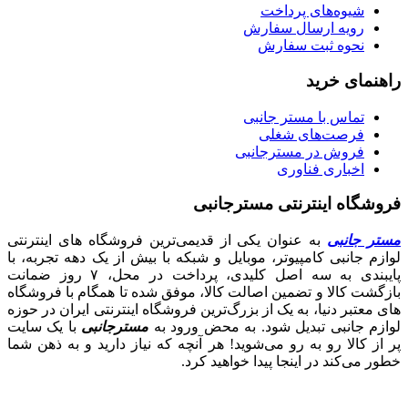
شیوه‌های پرداخت
رویه ارسال سفارش
نحوه ثبت سفارش
راهنمای خرید
تماس با مستر جانبی
فرصت‌های شغلی
فروش در مسترجانبی
اخباری فناوری
فروشگاه اینترنتی مسترجانبی
مستر جانبی
به عنوان یکی از قدیمی‌ترین فروشگاه های اینترنتی
لوازم جانبی کامپیوتر، موبایل و شبکه با بیش از یک دهه تجربه، با
پایبندی به سه اصل کلیدی، پرداخت در محل، ۷ روز ضمانت
بازگشت کالا و تضمین اصالت کالا، موفق شده تا همگام با فروشگاه‌
های معتبر دنیا، به یک از بزرگ‌ترین فروشگاه اینترنتی ایران در حوزه
لوازم جانبی تبدیل شود. به محض ورود به
مسترجانبی
با یک سایت
پر از کالا رو به رو می‌شوید! هر آنچه که نیاز دارید و به ذهن شما
خطور می‌کند در اینجا پیدا خواهید کرد.