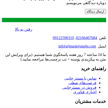
دوباره دیدگاهی می‌نویسم.
.
رفتن به بالا
تلفن
02166467684
,
09122590310
ایمیل
info[at]masterjanebi.com
ما 24 ساعته 7 روز هفته پاسخگوی شما هستیم. (برای ویرایش این
متن به پیکربندی پوسته > تب برچسب‌ها مراجعه نمایید.)
راهنمای خرید
تماس با مستر جانبی
فرصت‌های شغلی
فروش در مسترجانبی
اخباری فناوری
خدمات مشتریان