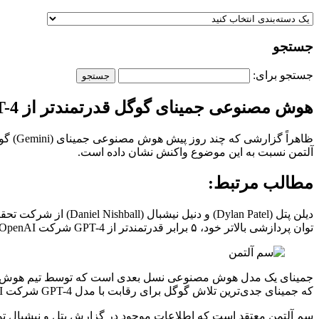
جستجو
جستجو برای:
هوش مصنوعی جمینای گوگل قدرتمندتر از GPT-4 خواهد بود
آلتمن نسبت به این موضوع واکنش نشان داده است.
مطالب مرتبط:
توان پردازشی بالاتر خود، ۵ برابر قدرتمندتر از GPT-4 شرکت OpenAI است. به‌گفته‌ی پتل، گزارش یادشده با بررسی داده‌های افشاشده توسط یکی از تامین‌کنندگان گوگل به دست آمده است.
که جمینای جدی‌ترین تلاش گوگل برای رقابت با مدل GPT-4 شرکت OpenAI می‌باشد.
سم آلتمن معتقد است که اطلاعات موجود در گزارش پتل و نیشبال توسط 