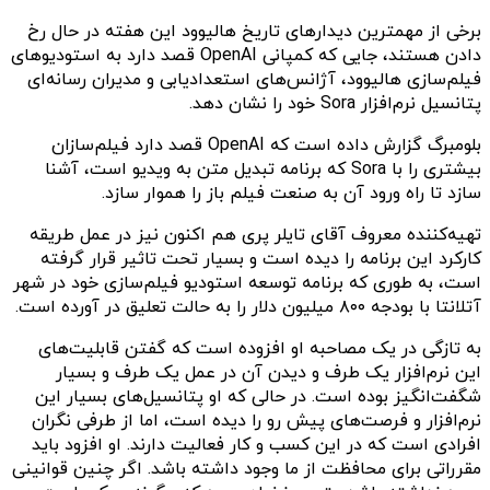
برخی از مهمترین دیدار‌های تاریخ هالیوود این هفته در حال رخ
دادن هستند، جایی که کمپانی OpenAI قصد دارد به استودیو‌های
فیلم‌سازی هالیوود، آژانس‌‌های استعداد‌یابی و مدیران رسانه‌ای
پتانسیل نرم‌افزار Sora خود را نشان دهد.
بلومبرگ گزارش داده است که OpenAI قصد دارد فیلم‌سازان
بیشتری را با Sora که برنامه تبدیل متن به ویدیو است، آشنا
سازد تا راه ورود آن به صنعت فیلم باز را هموار سازد.
تهیه‌کننده معروف آقای تایلر پری هم اکنون نیز در عمل طریقه
کارکرد این برنامه را دیده است و بسیار تحت تاثیر قرار گرفته
است، به طوری که برنامه توسعه استودیو فیلم‌سازی خود در شهر
آتلانتا با بودجه ۸۰۰ میلیون دلار را به حالت تعلیق در آورده است.
به تازگی در یک مصاحبه او افزوده است که گفتن قابلیت‌های
این نرم‌افزار یک طرف و دیدن آن در عمل یک طرف و بسیار
شگفت‌انگیز بوده است. در حالی که او پتانسیل‌های بسیار این
نرم‌افزار و فرصت‌های پیش رو را دیده است، اما از طرفی نگران
افرادی است که در این کسب و کار فعالیت دارند. او افزود باید
مقرراتی برای محافظت از ما وجود داشته باشد. اگر چنین قوانینی