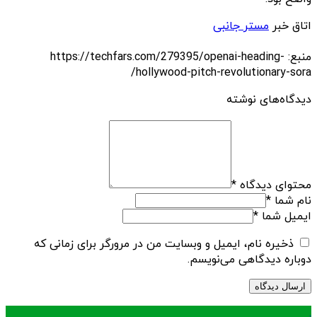
اتاق خبر
مستر جانبی
منبع: https://techfars.com/279395/openai-heading-
hollywood-pitch-revolutionary-sora/
دیدگاه‌های نوشته
محتوای دیدگاه
*
نام شما
*
ایمیل شما
*
ذخیره نام، ایمیل و وبسایت من در مرورگر برای زمانی که
دوباره دیدگاهی می‌نویسم.
.