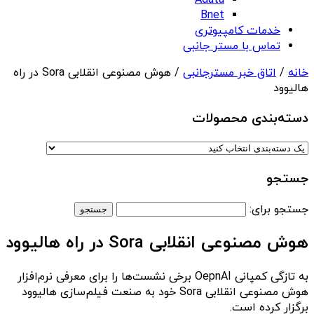
Adata
Bnet
خدمات کامپیوتری
تماس با مستر جانبی
خانه
/
اتاق خبر مسترجانبی
/ هوش مصنوعی انقلابی Sora در راه
هالیوود
دسته‌بندی‌ محصولات
جستجو
جستجو برای:
هوش مصنوعی انقلابی Sora در راه هالیوود
به تازگی کمپانی OepnAI برخی نشست‌ها را برای معرفی نرم‌افزار
هوش مصنوعی انقلابی Sora خود به صنعت فیلم‌سازی هالیوود
برگزار کرده است.