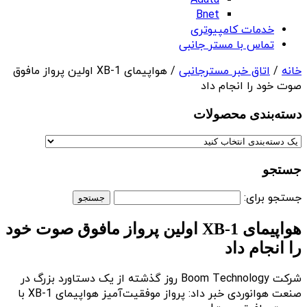
Adata
Bnet
خدمات کامپیوتری
تماس با مستر جانبی
خانه
/
اتاق خبر مسترجانبی
/ هواپیمای XB-1 اولین پرواز مافوق
صوت خود را انجام داد
دسته‌بندی‌ محصولات
جستجو
جستجو برای:
هواپیمای XB-1 اولین پرواز مافوق صوت خود
را انجام داد
شرکت Boom Technology روز گذشته از یک دستاورد بزرگ در
صنعت هوانوردی خبر داد: پرواز موفقیت‌آمیز هواپیمای XB-1 با