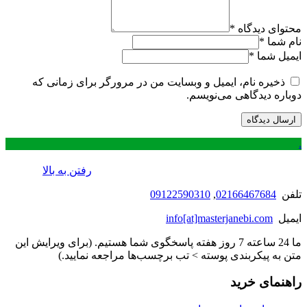
محتوای دیدگاه
*
نام شما
*
ایمیل شما
*
ذخیره نام، ایمیل و وبسایت من در مرورگر برای زمانی که
دوباره دیدگاهی می‌نویسم.
.
رفتن به بالا
تلفن
02166467684
,
09122590310
ایمیل
info[at]masterjanebi.com
ما 24 ساعته 7 روز هفته پاسخگوی شما هستیم. (برای ویرایش این
متن به پیکربندی پوسته > تب برچسب‌ها مراجعه نمایید.)
راهنمای خرید