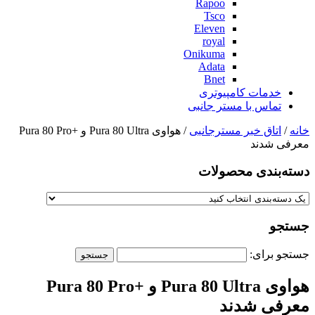
Rapoo
Tsco
Eleven
royal
Onikuma
Adata
Bnet
خدمات کامپیوتری
تماس با مستر جانبی
خانه
/
اتاق خبر مسترجانبی
/ هواوی Pura 80 Ultra و +Pura 80 Pro
معرفی شدند
دسته‌بندی‌ محصولات
جستجو
جستجو برای:
هواوی Pura 80 Ultra و +Pura 80 Pro
معرفی شدند