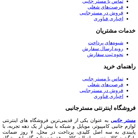
تماس با مستر جانبی
فرصت‌های شغلی
فروش در مسترجانبی
اخباری فناوری
خدمات مشتریان
شیوه‌های پرداخت
رویه ارسال سفارش
نحوه ثبت سفارش
راهنمای خرید
تماس با مستر جانبی
فرصت‌های شغلی
فروش در مسترجانبی
اخباری فناوری
فروشگاه اینترنتی مسترجانبی
مستر جانبی
به عنوان یکی از قدیمی‌ترین فروشگاه های اینترنتی
لوازم جانبی کامپیوتر، موبایل و شبکه با بیش از یک دهه تجربه، با
پایبندی به سه اصل کلیدی، پرداخت در محل، ۷ روز ضمانت
بازگشت کالا و تضمین اصالت کالا، موفق شده تا همگام با فروشگاه‌