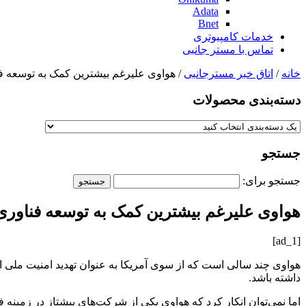
Adata
Bnet
خدمات کامپیوتری
تماس با مستر جانبی
خانه
/
اتاق خبر مسترجانبی
/ هواوی علیرغم بیشترین کمک به توسعه فناوری ۵G نمی‌ تواند از آن در گوشی های خو
دسته‌بندی‌ محصولات
جستجو
جستجو برای:
هواوی علیرغم بیشترین کمک به توسعه فناوری ۵G نمی‌ تواند از آن در گوشی های خود استفاده ک
[ad_1]
هواوی چند سالی است که از سوی آمریکا به عنوان تهدید امنیت ملی ا
داشته باشد.