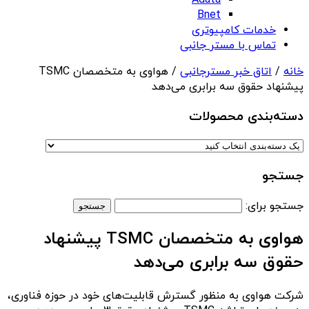
Adata
Bnet
خدمات کامپیوتری
تماس با مستر جانبی
خانه
/
اتاق خبر مسترجانبی
/ هواوی به متخصصان TSMC
پیشنهاد حقوق سه برابری می‌دهد
دسته‌بندی‌ محصولات
جستجو
جستجو برای:
هواوی به متخصصان TSMC پیشنهاد
حقوق سه برابری می‌دهد
شرکت هواوی به منظور گسترش قابلیت‌های خود در حوزه فناوری،