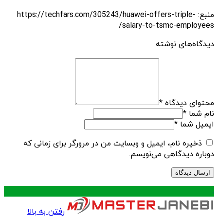
منبع: https://techfars.com/305243/huawei-offers-triple-
salary-to-tsmc-employees/
دیدگاه‌های نوشته
محتوای دیدگاه
*
نام شما
*
ایمیل شما
*
ذخیره نام، ایمیل و وبسایت من در مرورگر برای زمانی که
دوباره دیدگاهی می‌نویسم.
.
رفتن به بالا