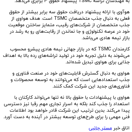
به مهندسان تراشه TSMC پیشنهاد حقوق ۳ برابری می‌دهد.
هوآوی با ارائه پیشنهاد دریافت حقوق سه برابر بیشتر از حقوق
فعلی به دنبال جذب متخصصان TSMC است. هدف هواوی از
جذب متخصصان از شرکت‌های رقیب، متمایز ساختن موقعیت
خود در عرصه تکنولوژی و جا نماندن از رقابت‌های رو به رشد در
بازار نیمه هادی می‌باشد.
کارمندان TSMC که در بازار جهانی نیمه هادی پیشرو محسوب
می‌شوند به دلیل تجربه خود در تولید تراشه‌های رده بالا به اهداف
جذابی برای هواوی تبدیل شده‌اند.
هواوی به دنبال گسترش قابلیت‌های خود در صنعت فناوری و
جذب استعدادهایی است که می‌توانند به توسعه محصولات و
فناوری‌های جدید این شرکت کمک کنند.
هواوی با پیشنهادات با حقوق بالا نه تنها می‌تواند کارکنان با
استعداد را جذب کند بلکه به اسرار تجاری مهم رقبا نیز دسترسی
پیدا می‌کند. بدین ترتیب این شرکت قادر خواهد بود اطلاعات
فنی مهمی را برای طرح‌های توسعه بیشتر در آینده به دست آورد.
اتاق خبر
مستر جانبی