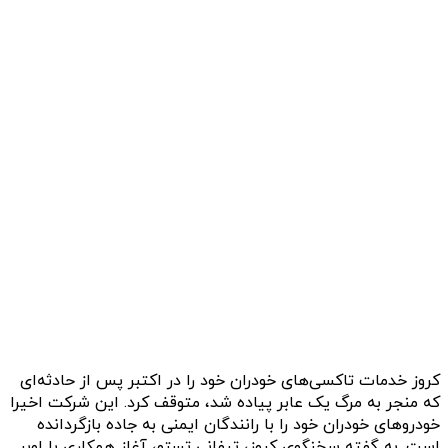
کروز خدمات تاکسی‌های خودران خود را در اکتبر پس از حادثه‌ای
که منجر به مرگ یک عابر پیاده شد، متوقف کرد. این شرکت اخیرا
خودروهای خودران خود را با رانندگان ایمنی به جاده بازگردانده
است. به گفته سخنگوی کروز، تیفانی تستو، آغاز همکاری با اوبر