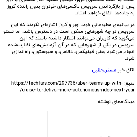
پس از بازگرداندن سرویس تاکسی‌های خودران بدون راننده کروز
به جاده‌ها اتفاق خواهد افتاد.
در بیانیه‌ی مطبوعاتی خود، اوبر و کروز اشاره‌ای نکردند که این
سرویس در چه شهرهایی ممکن است در دسترس باشد، اما تستو
می‌گوید که کاربران می‌توانند انتظار داشته باشند که این
سرویس در یکی از شهرهایی که در آن آزمایش‌های نظارت‌شده
انجام می‌شود یعنی فینیکس، دالاس، و هیوستون، راه‌اندازی
شود.
اتاق خبر
مستر جانبی
منبع: https://techfars.com/297736/uber-teams-up-with-
cruise-to-deliver-more-autonomous-rides-next-year/
دیدگاه‌های نوشته