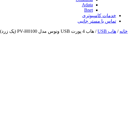
Adata
Bnet
خدمات کامپیوتری
تماس با مستر جانبی
خانه
/
هاب USB
/ هاب 4 پورت USB ونوس مدل PV-H0100 (پک زرد)