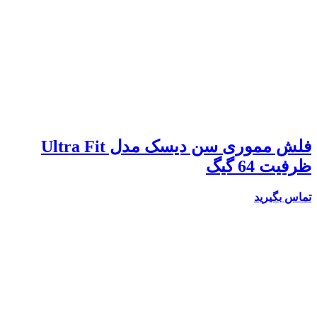
فلش مموری سن دیسک مدل Ultra Fit
ظرفیت 64 گیگ
تماس بگیرید