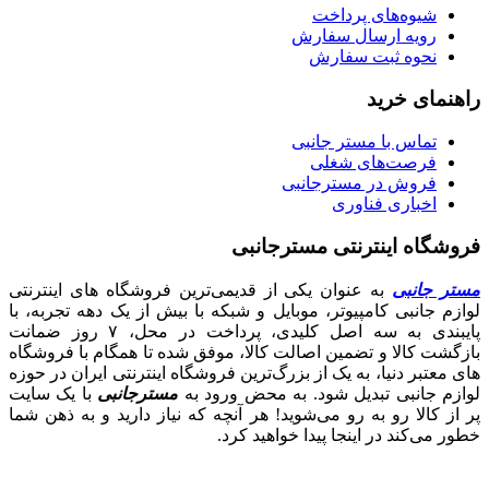
شیوه‌های پرداخت
رویه ارسال سفارش
نحوه ثبت سفارش
راهنمای خرید
تماس با مستر جانبی
فرصت‌های شغلی
فروش در مسترجانبی
اخباری فناوری
فروشگاه اینترنتی مسترجانبی
مستر جانبی
به عنوان یکی از قدیمی‌ترین فروشگاه های اینترنتی
لوازم جانبی کامپیوتر، موبایل و شبکه با بیش از یک دهه تجربه، با
پایبندی به سه اصل کلیدی، پرداخت در محل، ۷ روز ضمانت
بازگشت کالا و تضمین اصالت کالا، موفق شده تا همگام با فروشگاه‌
های معتبر دنیا، به یک از بزرگ‌ترین فروشگاه اینترنتی ایران در حوزه
لوازم جانبی تبدیل شود. به محض ورود به
مسترجانبی
با یک سایت
پر از کالا رو به رو می‌شوید! هر آنچه که نیاز دارید و به ذهن شما
خطور می‌کند در اینجا پیدا خواهید کرد.