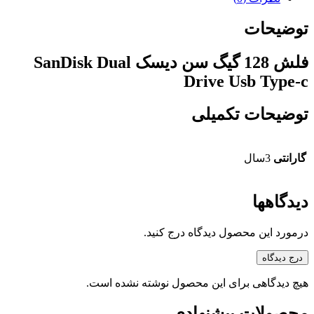
توضیحات
فلش 128 گیگ سن دیسک SanDisk Dual
Drive Usb Type-c
توضیحات تکمیلی
گارانتی
3سال
دیدگاهها
درمورد این محصول دیدگاه درج کنید.
درج دیدگاه
هیچ دیدگاهی برای این محصول نوشته نشده است.
محصولات پیشنهادی