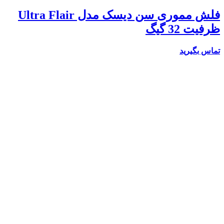
فلش مموری سن دیسک مدل Ultra Flair
ظرفیت 32 گیگ
تماس بگیرید