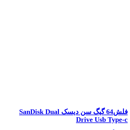
فلش64 گیگ سن دیسک SanDisk Dual
Drive Usb Type-c