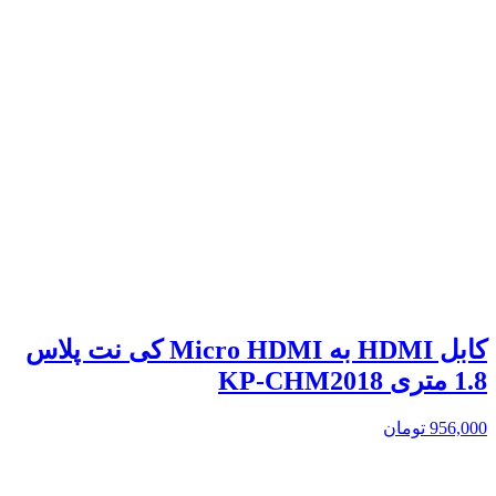
کابل HDMI به Micro HDMI کی نت پلاس
1.8 متری KP-CHM2018
956,000
تومان