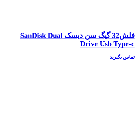
فلش32 گیگ سن دیسک SanDisk Dual
Drive Usb Type-c
تماس بگیرید