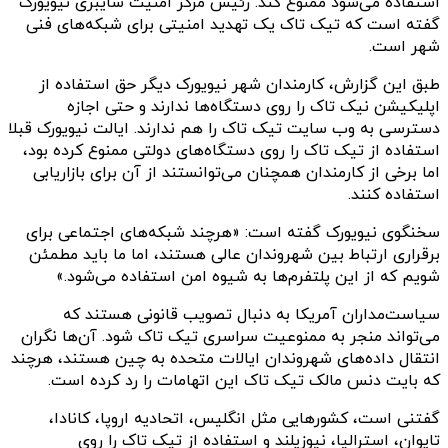
استفاده می‌شود ممنوع کند. رئیس مرکز امنیت سایبری نیویورک
گفته است که تیک تاک یک تهدید امنیتی برای شبکه‌های فنی
شهر است.
طبق این گزارش، کارمندان شهر نیویورک دیگر حق استفاده از
اپلیکیشن نیک تاک را روی دستگاه‌ها ندارند و حتی اجازه
دسترسی به وب سایت تیک تاک را هم ندارند. ایالت نیویورک قبلا
استفاده از تیک تاک را روی دستگاه‌های دولتی ممنوع کرده بود،
اما برخی از کارمندان همچنان می‌توانستند از آن برای بازاریابی
استفاده کنند.
سخنگوی نیویورک گفته است: «هرچند شبکه‌های اجتماعی برای
برقراری ارتباط بین شهروندان عالی هستند، اما ما باید مطمئن
شویم که از این پلتفرم‌ها به شیوه امن استفاده می‌شود.»
سیاست‌مداران آمریکا به دنبال تصویب قانونی هستند که
می‌تواند منجر به ممنوعیت سراسری تیک تاک شود. آن‌ها نگران
انتقال داده‌های شهروندان ایالات متحده به چین هستند، هرچند
که بایت دنس مالک تیک تاک این اتهامات را رد کرده است.
گفتنی است، کشورهایی مثل انگلیس، اتحادیه اروپا، کانادا،
تایوان، استرالیا، نیوزیلند و استفاده از تیک تاک را روی