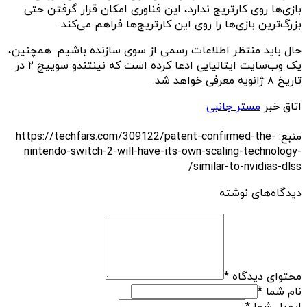
بازی‌ها روی کارتریج ندارد، این فناوری امکان قرار گرفتن حتی
بزرگ‌ترین بازی‌ها را روی این کارتریج‌ها فراهم می‌کند.
حال باید منتظر اطلاعات رسمی از سوی سازنده باشیم. همچنین،
یک وب‌سایت ایتالیایی ادعا کرده است که نینتندو سوییچ ۲ در
تاریخ ۸ ژانویه معرفی خواهد شد.
اتاق خبر
مستر جانبی
منبع: https://techfars.com/309122/patent-confirmed-the-
nintendo-switch-2-will-have-its-own-scaling-technology-
similar-to-nvidias-dlss/
دیدگاه‌های نوشته
محتوای دیدگاه
*
نام شما
*