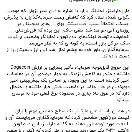
علی مارتینز، تحلیلگر بازار، با اشاره به این سیر نزولی که موجب
نگرانی شده، اعلام کرد که کاهش رغبت سرمایه‌گذاران به پذیرش
ریسک، احتمالاً سبب افت بیشتر بهای ارزهای دیجیتال در
روزهای آتی خواهد شد. تلقی حاکم این بوده که فروش‌های
انجام‌شده توسط نهنگ‌های دوج‌کوین، نمایانگر وضعیت بی‌ثبات
حاکم بر کل بازار است، به گونه‌ای که به نظر می‌رسد
سرمایه‌گذاران، باور خود به چشم‌انداز رشد این ارز دیجیتال را از
دست داده‌اند.
این خروج قابل‌توجه سرمایه، تأثیر بسزایی بر ارزش Dogecoin
داشته و منجر به کاهش نزدیک به چهار درصدی آن در معاملات
اخیر گردیده است. با این وجود، بر اساس یک پیش‌بینی اخیر
دوج‌کوین در حال حاضر در وضعیت خنثی قرار داشته و احتمال
دارد که در طول ماه جاری در محدوده نرخ فعلی خود به نوسان
بپردازد.
در همین راستا، علی مارتینز یک سطح حمایتی مهم را برای
قیمت دوج‌کوین مشخص کرده که سرمایه‌گذاران می‌بایست آن را
با دقت مورد توجه قرار دهند. به گفته مارتینز، این میم‌کوین
ازاکتبر ۲۰۲۳ یک خط روند صعودی را طی کرده که اکنون با سطح