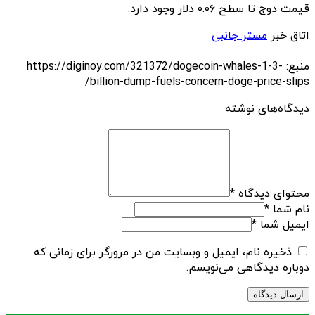
قیمت دوج تا سطح ۰.۰۶ دلار وجود دارد.
اتاق خبر
مستر جانبی
منبع: https://diginoy.com/321372/dogecoin-whales-1-3-
billion-dump-fuels-concern-doge-price-slips/
دیدگاه‌های نوشته
محتوای دیدگاه
*
نام شما
*
ایمیل شما
*
ذخیره نام، ایمیل و وبسایت من در مرورگر برای زمانی که
دوباره دیدگاهی می‌نویسم.