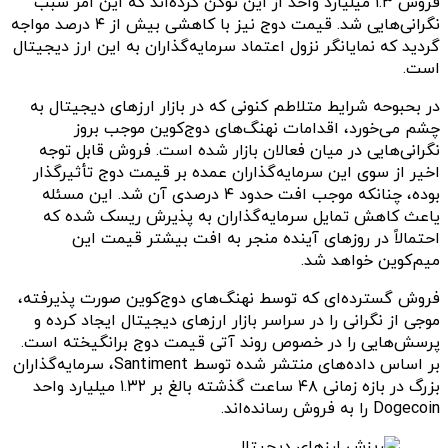
فروش ۱.۳ میلیارد واحد از این توکن کرده‌اند که این امر سبب
نگرانی‌هایی شد. قیمت دوج نیز با کاهشی بیش از ۴ درصد مواجه
گردید که نمایانگر نزول اعتماد سرمایه‌گذاران به این ارز دیجیتال
است.
در بحبوحه شرایط متلاطم کنونی که در بازار ارزهای دیجیتال به
چشم می‌خورد، اقدامات نهنگ‌های دوج‌کوین موجب بروز
نگرانی‌هایی در میان فعالان بازار شده است. فروش قابل توجه
اخیر از سوی این سرمایه‌گذاران عمده بر قیمت دوج تأثیرگذار
بوده، چنانکه موجب افت حدود ۴ درصدی آن شد. این مسئله
یاعث کاهش تمایل سرمایه‌گذاران به پذیرش ریسک شده که
احتمالاً در روزهای آینده منجر به افت بیشتر قیمت این
میم‌کوین خواهد شد.
فروش گسترده‌ای که توسط نهنگ‌های دوج‌کوین صورت پذیرفته،
موجی از نگرانی را در سراسر بازار ارزهای دیجیتال ایجاد کرده و
پرسش‌هایی را در خصوص روند آتی قیمت دوج برانگیخته است.
بر اساس داده‌های منتشر شده توسط Santiment، سرمایه‌گذاران
بزرگ در بازه زمانی ۴۸ ساعت گذشته بالغ بر ۱.۳۲ میلیارد واحد
Dogecoin را به فروش رسانده‌اند.