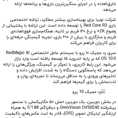
خارق‌العاده را در اجرای سنگین‌ترین بازی‌ها و برنامه‌ها ارائه
می‌دهد.
شرکت نوبیا برای بهینه‌سازی بیشتر عملکرد، تراشه اختصاصی
بازی Red Core R3 را توسعه داده است. این تراشه با پشتیبانی از
وضوح 2K+ و نرخ ۱۲۰ فریم بر ثانیه، همگام‌سازی فوق‌العاده‌ی
فریم و سازگاری با بیش از ۲۰۰ بازی، تجربه گیمینگی حرفه‌ای را
برای کاربران فراهم می‌کند.
سری رد مجیک ۱۰ پرو با سیستم عامل اختصاصی RedMagic AI
OS 10.0 که بر پایه اندروید ۱۵ توسعه یافته است وارد بازار
می‌شود. این رابط کاربری، با تمرکز بر گیمینگ، ویژگی‌هایی را ارائه
می‌دهد که پاسخگویی دستگاه را به شدت افزایش داده و
تاخیرهای ورودی را به حداقل می‌رساند تا تجربه‌ای روان و
لذت‌بخش را برای گیمرها فراهم کند.
در بخش دوربین، یک دوربین اصلی ۵۰ مگاپیکسلی با سنسور
پیشرفته OmniVision OV50E40 و دیافراگم f/1.88 به همراه
لرزشگیر اپتیکال تصویر (OIS)، قادر به ثبت عکس‌های باکیفیت