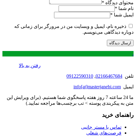
محتوای دیدگاه
*
نام شما
*
ایمیل شما
*
ذخیره نام، ایمیل و وبسایت من در مرورگر برای زمانی که
دوباره دیدگاهی می‌نویسم.
.
رفتن به بالا
تلفن
02166467684
,
09122590310
ایمیل
info[at]masterjanebi.com
ما 24 ساعته 7 روز هفته پاسخگوی شما هستیم. (برای ویرایش این
متن به پیکربندی پوسته > تب برچسب‌ها مراجعه نمایید.)
راهنمای خرید
تماس با مستر جانبی
فرصت‌های شغلی