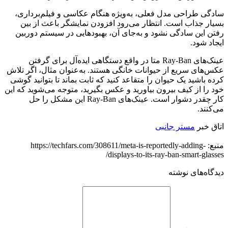
سادگی طراحی مدل فعلی، به‌ویژه هنگام عکاسی و فیلم‌برداری،
بسیار جذاب است. انتظار می‌رود افزودن نمایشگر باعث از بین
رفتن این سادگی نشود و به‌جای آن، بهبودهایی در سیستم دوربین
ایجاد شود.
عینک‌های Ray-Ban متا در واقع دستگاهی ایده‌آل برای گرفتن
عکس‌های سریع از حیوانات خانگی هستند. به‌عنوان مثال، اگر تلاش
کرده باشید یک حیوان را متقاعد کنید که ثابت بماند تا بتوانید گوشی
خود را از کیف بیرون بیاورید و عکس بگیرید، متوجه می‌شوید که این
کار چقدر دشوار است. عینک‌های Ray-Ban این مشکل را حل
می‌کنند.
اتاق خبر
مستر جانبی
منبع: https://techfars.com/308611/meta-is-reportedly-adding-
displays-to-its-ray-ban-smart-glasses/
دیدگاه‌های نوشته