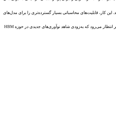
ر گزارش خود گفته است که سامسونگ و SK Hynix قصد یکپارچه سازی پورت‌های ۲۰۰۰ I/O در نسل بعدی حافظه HBM4 دارند. این کار، قابلیت‌های محاسباتی بسیار گسترده‌تری را برای مدل‌های
لازم به ذکر است که پردازنده‌های گرافیکی هوش مصنوعی در حال حاضر به حافظه HBM به عنوان یک جزء اصلی نیاز دارند و به همبن خاطر انتظار می‌رود که به‌زودی شاهد نوآوری‌های جدیدی در حوزه HBM