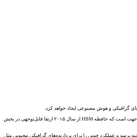
طبق این گزارش، نسل بعدی حافظه HBM شاهد جهش بزرگی در پهنای باند حافظه با افزایش ۲ برابری خواهد بود. اهمیت این موضوع از آن جهت است که حافظه HBM از سال ۲۰۱۵ ارتقا قابل‌توجهی در بخش
H با جدیدترین نسل پردازنده‌های گرافیکی هوش مصنوعی هستیم که می‌تواند به پهنای باند ۵ ترابایت بر ثانیه برسد و عملکرد خوبی را برای پردازنده‌های گرافیکی محبوبی مثل