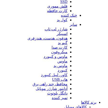
SSD
فلش مموری
کارت حافظه
خنک کننده
کول پد
سایر
شارژر لپ تاپ
اسپیکر
هدفون، هدست، هندزفری
گیم پد
کارت صدا
میکروفون
ماوس و کیبورد
ماوس
ماوس پد
کیبورد
کاور، لیبل کیبورد
هاب USB
محافظ، چند راهی برق
آداپتور شارژر موبایل
دانگل بلوتوث
تمیز کننده
برند کالاها
کالاهای موبایل