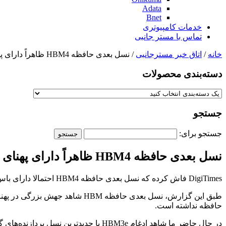
Adata
Bnet
خدمات کامپیوتری
تماس با مستر جانبی
خانه
/
اتاق خبر مسترجانبی
/ نسل بعدی حافظه HBM4 ظاهراً دارای پهنای باندی چشمگیری خواهد بود
دسته‌بندی‌ محصولات
جستجو
جستجو برای:
نسل بعدی حافظه HBM4 ظاهراً دارای پهنای باندی چشمگیری خواهد بود
DigiTimes فاش کرده که نسل بعدی حافظه HBM4 احتمالا دارای باس مموری تا ۲۰۴۸ بیت خواهد بود و ظرفیت بسیار بالایی برای پردازنده‌های گرافیکی و هوش مصنوعی ایجاد خواهد کرد.
حافظه نداشته است.