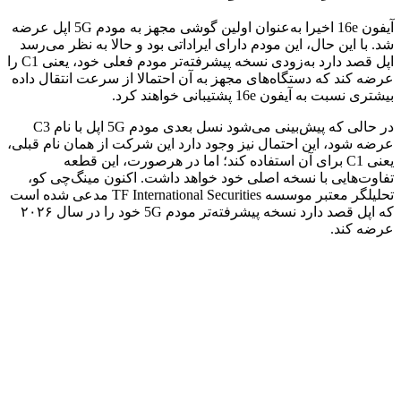
آیفون 16e اخیرا به‌عنوان اولین گوشی مجهز به مودم 5G اپل عرضه
شد. با این حال، این مودم دارای ایراداتی بود و حالا به نظر می‌رسد
اپل قصد دارد به‌زودی نسخه پیشرفته‌تر مودم فعلی خود، یعنی C1 را
عرضه کند که دستگاه‌های مجهز به آن احتمالا از سرعت انتقال داده
بیشتری نسبت به آیفون 16e پشتیبانی خواهند کرد.
در حالی که پیش‌بینی می‌شود نسل بعدی مودم 5G اپل با نام C3
عرضه شود، این احتمال نیز وجود دارد این شرکت از همان نام قبلی،
یعنی C1 برای آن استفاده کند؛ اما در هرصورت، این قطعه
تفاوت‌هایی با نسخه اصلی خود خواهد داشت. اکنون مینگ‌چی کو،
تحلیلگر معتبر موسسه TF International Securities مدعی شده است
که اپل قصد دارد نسخه پیشرفته‌تر مودم 5G خود را در سال ۲۰۲۶
عرضه کند.