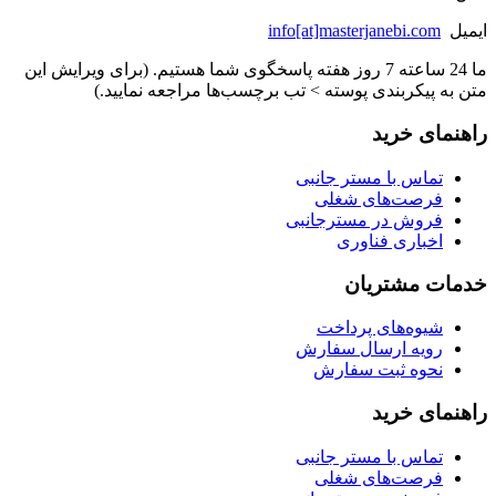
ایمیل
info[at]masterjanebi.com
ما 24 ساعته 7 روز هفته پاسخگوی شما هستیم. (برای ویرایش این
متن به پیکربندی پوسته > تب برچسب‌ها مراجعه نمایید.)
راهنمای خرید
تماس با مستر جانبی
فرصت‌های شغلی
فروش در مسترجانبی
اخباری فناوری
خدمات مشتریان
شیوه‌های پرداخت
رویه ارسال سفارش
نحوه ثبت سفارش
راهنمای خرید
تماس با مستر جانبی
فرصت‌های شغلی