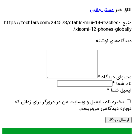
اتاق خبر
مستر جانبی
منبع: https://techfars.com/244578/stable-miui-14-reaches-
xiaomi-12-phones-globally/
دیدگاه‌های نوشته
محتوای دیدگاه
*
نام شما
*
ایمیل شما
*
ذخیره نام، ایمیل و وبسایت من در مرورگر برای زمانی که
دوباره دیدگاهی می‌نویسم.
.