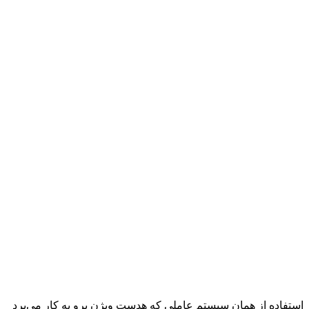
استفاده از همان سیستم‌ عاملی که هدست ویژن پرو به‌ کار می‌برد