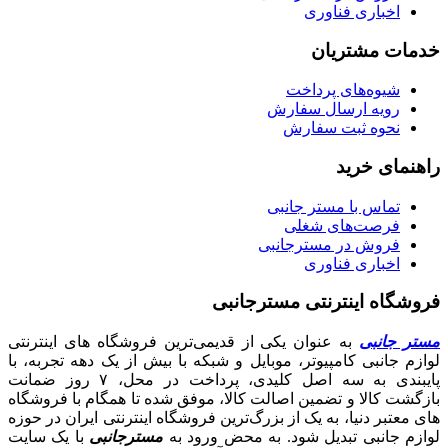
اخباری فناوری
خدمات مشتریان
شیوه‌های پرداخت
رویه ارسال سفارش
نحوه ثبت سفارش
راهنمای خرید
تماس با مستر جانبی
فرصت‌های شغلی
فروش در مسترجانبی
اخباری فناوری
فروشگاه اینترنتی مسترجانبی
مستر جانبی
به عنوان یکی از قدیمی‌ترین فروشگاه های اینترنتی
لوازم جانبی کامپیوتر، موبایل و شبکه با بیش از یک دهه تجربه، با
پایبندی به سه اصل کلیدی، پرداخت در محل، ۷ روز ضمانت
بازگشت کالا و تضمین اصالت کالا، موفق شده تا همگام با فروشگاه‌
های معتبر دنیا، به یک از بزرگ‌ترین فروشگاه اینترنتی ایران در حوزه
لوازم جانبی تبدیل شود. به محض ورود به
مسترجانبی
با یک سایت