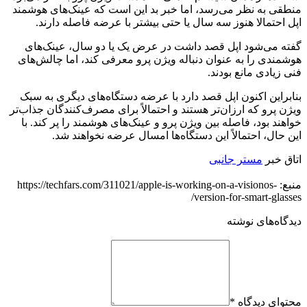
منطقی به نظر می‌رسد، اما خبر بد این است که عینک‌های هوشمند
اپل احتمالا هنوز سه سال یا حتی بیشتر با عرضه فاصله دارند.
گفته می‌شود اپل قصد داشت در عرض یک یا دو سال، عینک‌های
هوشمندی را به عنوان دنباله ویژن پرو معرفی کند، اما چالش‌های
فنی زیادی مانع بودند.
بنابراین اکنون اپل قصد دارد با عرضه دستگاه‌های دیگری به سبک
ویژن پرو که ارزان‌تر هستند و احتمالاً برای مصرف‌کنندگان جذاب‌تر
خواهند بود، فاصله بین ویژن پرو و عینک‌های هوشمند را پر کند. با
این حال، احتمالاً این دستگاه‌ها امسال عرضه نخواهند شد.
اتاق خبر
مستر جانبی
منبع: https://techfars.com/311021/apple-is-working-on-a-visionos-
version-for-smart-glasses/
دیدگاه‌های نوشته
محتوای دیدگاه
*