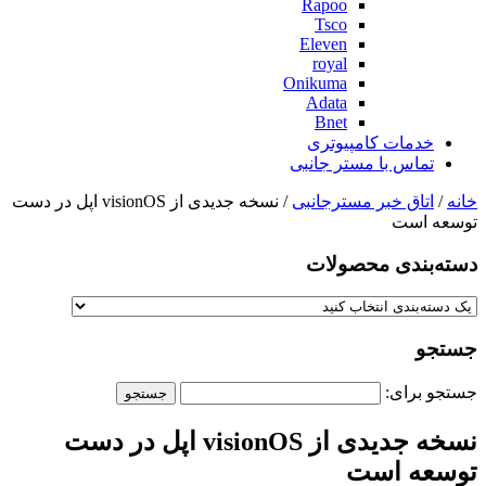
Rapoo
Tsco
Eleven
royal
Onikuma
Adata
Bnet
خدمات کامپیوتری
تماس با مستر جانبی
خانه
/
اتاق خبر مسترجانبی
/ نسخه جدیدی از visionOS اپل در دست
توسعه است
دسته‌بندی‌ محصولات
جستجو
جستجو برای:
نسخه جدیدی از visionOS اپل در دست
توسعه است