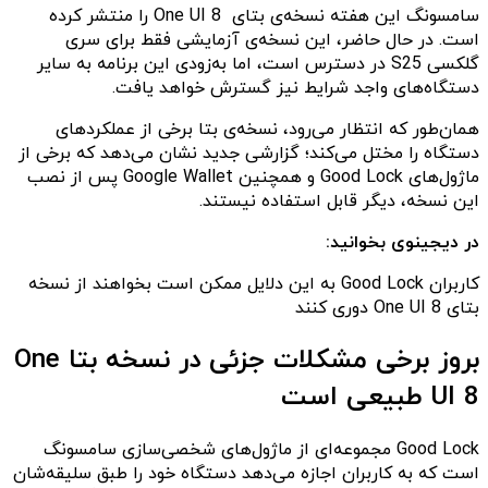
سامسونگ این هفته نسخه‌ی بتای One UI 8 را منتشر کرده
است. در حال حاضر، این نسخه‌ی آزمایشی فقط برای سری
گلکسی S25 در دسترس است، اما به‌زودی این برنامه به سایر
دستگاه‌های واجد شرایط نیز گسترش خواهد یافت.
همان‌طور که انتظار می‌رود، نسخه‌ی بتا برخی از عملکردهای
دستگاه را مختل می‌کند؛ گزارشی جدید نشان می‌دهد که برخی از
ماژول‌های Good Lock و همچنین Google Wallet پس از نصب
این نسخه، دیگر قابل استفاده نیستند.
در دیجینوی بخوانید:
کاربران Good Lock به این دلایل ممکن است بخواهند از نسخه
بتای One UI 8 دوری کنند
بروز برخی مشکلات جزئی در نسخه بتا One
UI 8 طبیعی است
Good Lock مجموعه‌ای از ماژول‌های شخصی‌سازی سامسونگ
است که به کاربران اجازه می‌دهد دستگاه خود را طبق سلیقه‌شان