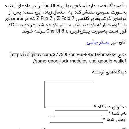
سامسونگ قصد دارد نسخه‌ی نهایی One UI 8 را در ماه‌های آینده
به‌صورت عمومی منتشر کند. به احتمال زیاد، این نسخه پس از
عرضه‌ی گوشی‌های گلکسی Z Fold 7 و Z Flip 7 که در ماه جولای
یا آگوست ارائه خواهند شد، منتشر خواهد شد. هر دو دستگاه
قرار است به‌صورت پیش‌فرض با One UI 8 عرضه شوند.
اتاق خبر
مستر جانبی
منبع: https://diginoy.com/327590/one-ui-8-beta-breaks-
some-good-lock-modules-and-google-wallet/
دیدگاه‌های نوشته
محتوای دیدگاه
*
نام شما
*
ایمیل شما
*