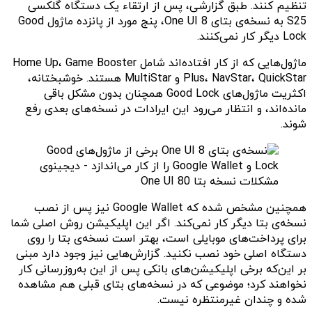
تنظیم کنند. طبق گزارشی، پس از ارتقاء یک دستگاه گلکسی
S25 به نسخه‌ی بتای One UI 8، پنج مورد از پانزده ماژول Good
Lock دیگر کار نمی‌کنند.
ماژول‌هایی که از کار افتاده‌اند شامل Home Up، Game Booster
Plus، NavStar، QuickStar و MultiStar هستند. خوشبختانه،
اکثریت ماژول‌های Good Lock همچنان بدون مشکل باقی
مانده‌اند، و انتظار می‌رود این ایرادات در نسخه‌های بعدی رفع
شوند.
مشکلات نسخه بتا One UI 80
همچنین مشخص شده که Google Wallet نیز پس از نصب
نسخه‌ی بتا دیگر کار نمی‌کند. اگر این اپلیکیشن روش اصلی شما
برای پرداخت‌های موبایلی است، بهتر است نسخه‌ی بتا را روی
دستگاه اصلی خود نصب نکنید. گزارش‌هایی نیز وجود دارد مبنی
بر این‌که برخی اپلیکیشن‌های بانکی پس از این به‌روزرسانی کار
نخواهند کرد؛ موضوعی که در نسخه‌های بتای قبلی هم مشاهده
شده و چندان غیرمنتظره نیست.