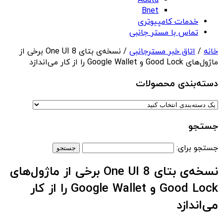
Adata
Bnet
خدمات کامپیوتری
تماس با مستر جانبی
خانه
/
اتاق خبر مسترجانبی
/ نسخه‌ی بتای One UI 8 برخی از
ماژول‌های Good Lock و Google Wallet را از کار می‌اندازد
دسته‌بندی‌ محصولات
جستجو
جستجو برای:
نسخه‌ی بتای One UI 8 برخی از ماژول‌های
Good Lock و Google Wallet را از کار
می‌اندازد