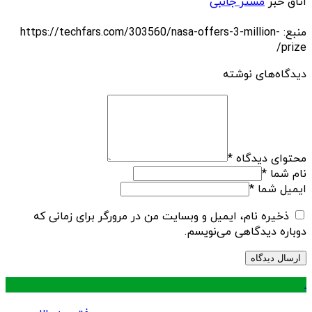
اتاق خبر
مستر جانبی
منبع: https://techfars.com/303560/nasa-offers-3-million-
prize/
دیدگاه‌های نوشته
محتوای دیدگاه
*
نام شما
*
ایمیل شما
*
ذخیره نام، ایمیل و وبسایت من در مرورگر برای زمانی که
دوباره دیدگاهی می‌نویسم.
.