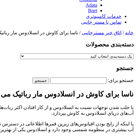
Adata
Bnet
خدمات کامپیوتری
تماس با مستر جانبی
خانه
/
اتاق خبر مسترجانبی
/ ناسا برای کاوش در انسلادوس مار رباتی
دسته‌بندی‌ محصولات
جستجو
جستجو برای:
ناسا برای کاوش در انسلادوس مار رباتیک می 
آب‌های دریای انسلادوس به کاوش بپردازد.
با اینکه از رایج بودن اقیانوس‌های زیرین قمرها اطلاعاتی در دستر
آب بیشتری در منظومه شمسی وجود دارد و انسلادوس یکی از بهترین مک