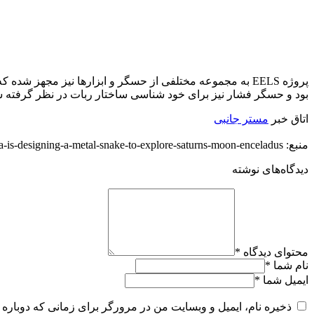
پروژه EELS به مجموعه مختلفی از حسگر و ابزارها نیز مجهز
بود و حسگر فشار نیز برای خود شناسی ساختار ربات در نظر گرفته 
اتاق خبر
مستر جانبی
منبع: https://techfars.com/251939/nasa-is-designing-a-metal-snake-to-explore-saturns-moon-enceladus/
دیدگاه‌های نوشته
محتوای دیدگاه
*
نام شما
*
ایمیل شما
*
ذخیره نام، ایمیل و وبسایت من در مرورگر برای زمانی که دوباره 