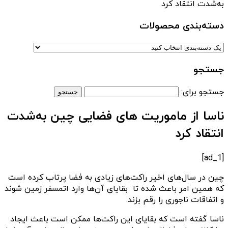
به‌شدت انتقاد کرد
دسته‌بندی‌ محصولات
جستجو
جستجو برای:
ناسا از ماموریت های فضایی چین به‌شدت
انتقاد کرد
[ad_1]
چین در سال‌های اخیر راکت‌های زیادی به فضا پرتاب کرده است
که همین امر باعث شده تا بقایای آن‌ها وارد اتمسفر زمین شوند
و اتفاقات ناجوری را رقم بزند.
ناسا گفته است که بقایای این راکت‌ها ممکن است باعث ایجاد