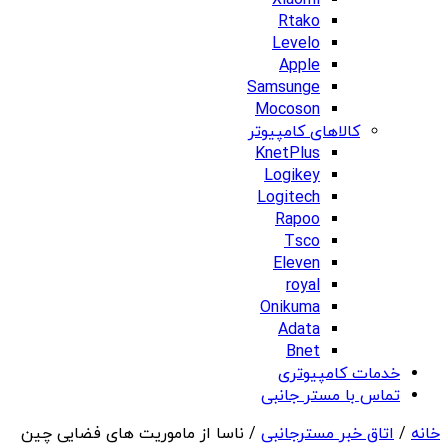
Xiaomi
Rtako
Levelo
Apple
Samsunge
Mocoson
کالاهای کامپیوتر
KnetPlus
Logikey
Logitech
Rapoo
Tsco
Eleven
royal
Onikuma
Adata
Bnet
خدمات کامپیوتری
تماس با مستر جانبی
خانه
/
اتاق خبر مسترجانبی
/ ناسا از ماموریت های فضایی چین