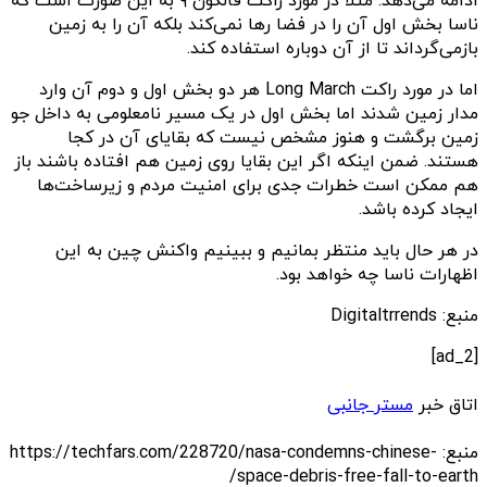
ادامه می‌دهد. مثلا در مورد راکت فالکون ۹ به این صورت است که
ناسا بخش اول آن را در فضا رها نمی‌کند بلکه آن را به زمین
بازمی‌گرداند تا از آن دوباره استفاده کند.
اما در مورد راکت Long March هر دو بخش اول و دوم آن وارد
مدار زمین شدند اما بخش اول در یک مسیر نامعلومی به داخل جو
زمین برگشت و هنوز مشخص نیست که بقایای آن در کجا
هستند. ضمن اینکه اگر این بقایا روی زمین هم افتاده باشند باز
هم ممکن است خطرات جدی برای امنیت مردم و زیرساخت‌ها
ایجاد کرده باشد.
در هر حال باید منتظر بمانیم و ببینیم واکنش چین به این
اظهارات ناسا چه خواهد بود.
منبع: Digitaltrrends
[ad_2]
اتاق خبر
مستر جانبی
منبع: https://techfars.com/228720/nasa-condemns-chinese-
space-debris-free-fall-to-earth/