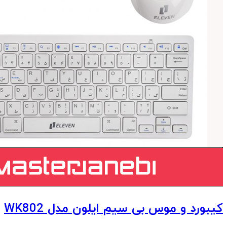
کیبورد و موس بی سیم ایلون مدل WK802