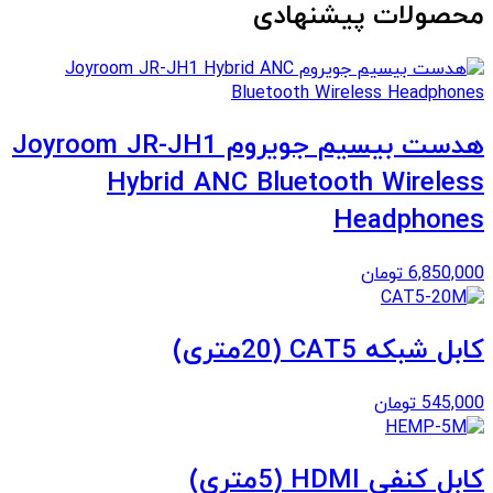
محصولات پیشنهادی
هدست بیسیم جویروم Joyroom JR-JH1
Hybrid ANC Bluetooth Wireless
Headphones
6,850,000
تومان
کابل شبکه CAT5 (20متری)
545,000
تومان
کابل کنفی HDMI (5متری)