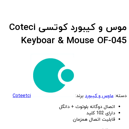
موس و کیبورد کوتسی Coteci
Keyboar & Mouse OF-045
دسته:
ماوس و کیبورد
برند:
Coteetci
اتصال دوگانه بلوتوث + دانگل
دارای 102 کلید
قابلیت اتصال همزمان