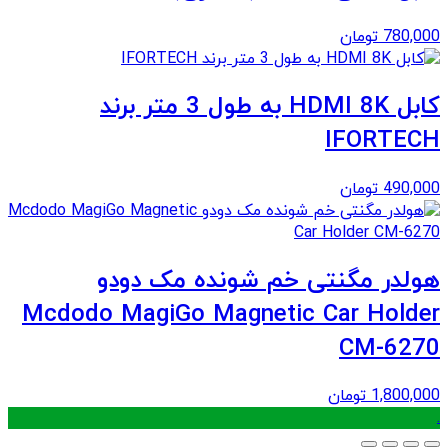
780,000
تومان
کابل HDMI 8K به طول 3 متر برند
IFORTECH
490,000
تومان
هولدر مگنتی خم شونده مک دودو
Mcdodo MagiGo Magnetic Car Holder
CM-6270
1,800,000
تومان
.