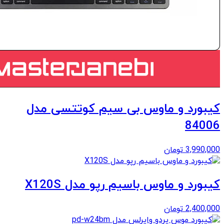
کیبورد و ماوس بی سیم کوتتسی مدل
84006
3,990,000
تومان
کیبورد و ماوس باسیم رپو مدل X120S
2,400,000
تومان