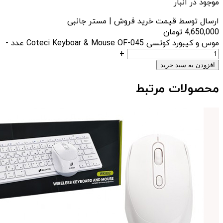
موجود در انبار
ارسال توسط قیمت خرید فروش | مستر جانبی
4,650,000
تومان
موس و کیبورد کوتسی Coteci Keyboar & Mouse OF-045 عدد
-
+
افزودن به سبد خرید
محصولات مرتبط