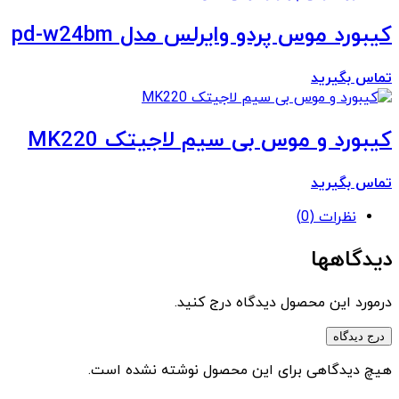
کیبورد موس پردو وایرلس مدل pd-w24bm
تماس بگیرید
کیبورد و موس بی سیم لاجیتک MK220
تماس بگیرید
نظرات (0)
دیدگاهها
درمورد این محصول دیدگاه درج کنید.
درج دیدگاه
هیچ دیدگاهی برای این محصول نوشته نشده است.