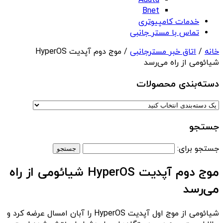
Adata
Bnet
خدمات کامپیوتری
تماس با مستر جانبی
خانه
/
اتاق خبر مسترجانبی
/ موج دوم آپدیت HyperOS
شیائومی از راه می‌رسد
دسته‌بندی‌ محصولات
جستجو
جستجو برای:
موج دوم آپدیت HyperOS شیائومی از راه
می‌رسد
شیائومی از موج اول آپدیت HyperOS را آبان‌ امسال عرضه کرد و