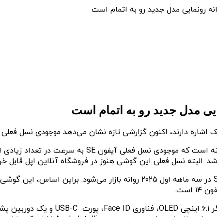
مارک گورمن، نویسنده وب‌سایت بلومبرگ در خبرنامه جدید 