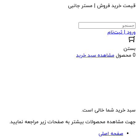
قیمت خرید فروش | مستر جانبی
ورود | ثبت‌نام
بستن
0 محصول
مشاهده سبد خرید
سبد خرید شما خالی است.
جهت مشاهده محصولات بیشتر به صفحات زیر مراجعه نمایید.
صفحه اصلی