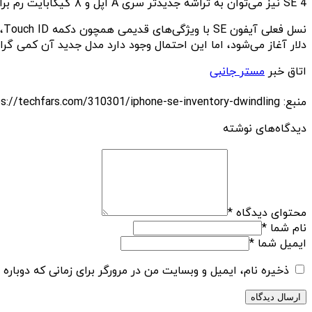
SE 4 نیز می‌توان به تراشه جدیدتر سری A اپل و ۸ گیگابایت رم برای پشتیبانی از هوش مصنوعی Apple Intelligence اشاره کرد. اپل همچنین از اولین مودم 5G خود در این گوشی استفاده خواهد کرد.
دلار آغاز می‌شود، اما این احتمال وجود دارد مدل جدید آن کمی گران
اتاق خبر
مستر جانبی
منبع: https://techfars.com/310301/iphone-se-inventory-dwindling/
دیدگاه‌های نوشته
محتوای دیدگاه
*
نام شما
*
ایمیل شما
*
ذخیره نام، ایمیل و وبسایت من در مرورگر برای زمانی که دوباره