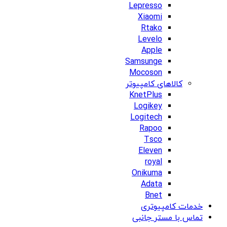
Lepresso
Xiaomi
Rtako
Levelo
Apple
Samsunge
Mocoson
کالاهای کامپیوتر
KnetPlus
Logikey
Logitech
Rapoo
Tsco
Eleven
royal
Onikuma
Adata
Bnet
خدمات کامپیوتری
تماس با مستر جانبی