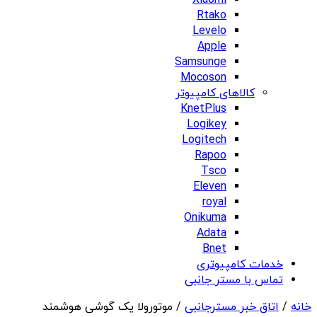
Xiaomi
Rtako
Levelo
Apple
Samsunge
Mocoson
کالاهای کامپیوتر
KnetPlus
Logikey
Logitech
Rapoo
Tsco
Eleven
royal
Onikuma
Adata
Bnet
خدمات کامپیوتری
تماس با مستر جانبی
خانه
/
اتاق خبر مسترجانبی
/ موتورولا یک گوشی هوشمند