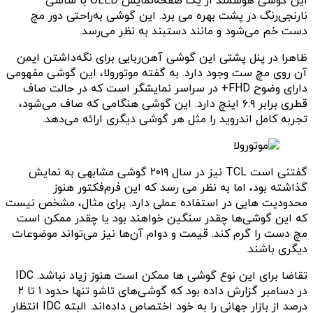
این گوشی هوشمند از یک صفحه‌نمایش OLED با شاسی
نارنجی‌رنگ در پشت بهره می برد. این گوشی به‌راحتی دور مچ
دست خم می‌شود و مانند دستبند به نظر می‌رسد.
ظاهرا در پنل پشتی این گوشی آهن‌ربایی برای نگه‌داشتن ایمن
آن روی مچ ست وجود دارد. به گفته موتورولا، این گوشی مفهومی
دارای وضوح FHD+ در سراسر نمایشگر است که در حالت صاف
قطری برابر ۶.۹ اینچ دارد. این گوشی هنگامی که صاف می‌شود،
تجربه کامل اندروید را مثل هر گوشی دیگری ارائه می‌دهد.
گفتنی است TCL نیز در سال ۲۰۱۹ گوشی مشابهی به نمایش
گذاشته بود، اما به نظر می رسد که این فرم‌فکتور هنوز
محدودیت هایی در استفاده عملی دارد. برای مثال، مشخص نیست
که این گوشی‌ها چقدر سنگین خواهند بود یا چقدر ممکن است
مچ دست را گرم کند. قیمت و دوام آن‌ها نیز می‌تواند موضوعات
دیگری باشند.
تقاضا برای این نوع گوشی ها ممکن است هنوز زیاد نباشد. IDC
در دسامبر گزارش داده بود که گوشی‌های تاشو تنها حدود ۱ تا ۲
درصد از بازار جهانی را به خود اختصاص داده‌اند. البته IDC انتظار