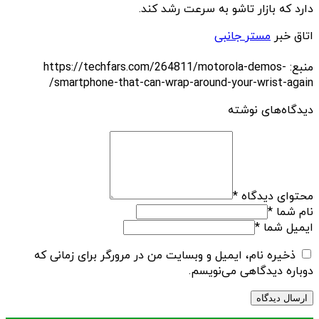
دارد که بازار تاشو به سرعت رشد کند.
اتاق خبر
مستر جانبی
منبع: https://techfars.com/264811/motorola-demos-
smartphone-that-can-wrap-around-your-wrist-again/
دیدگاه‌های نوشته
محتوای دیدگاه
*
نام شما
*
ایمیل شما
*
ذخیره نام، ایمیل و وبسایت من در مرورگر برای زمانی که
دوباره دیدگاهی می‌نویسم.