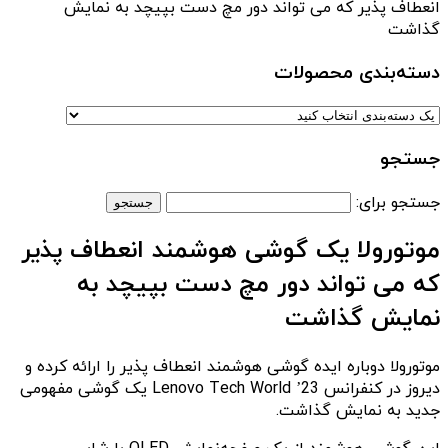
انعطاف پذیر که می تواند دور مچ دست بپیچد به نمایش
گذاشت
دسته‌بندی‌ محصولات
جستجو
جستجو برای:
موتورولا یک گوشی هوشمند انعطاف پذیر
که می تواند دور مچ دست بپیچد به
نمایش گذاشت
موتورولا دوباره ایده گوشی هوشمند انعطاف پذیر را ارائه کرده و
دیروز در کنفرانس Lenovo Tech World ’23 یک گوشی مفهومی
جدید به نمایش گذاشت.