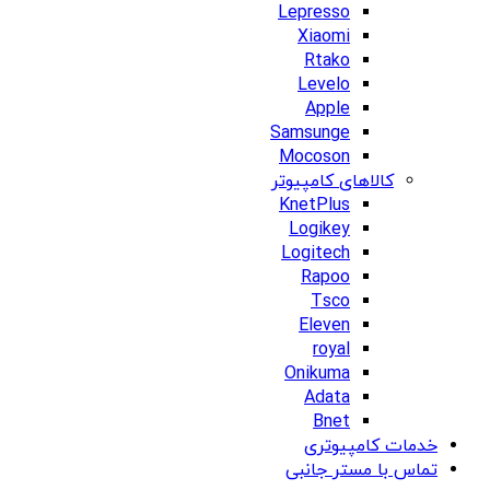
Lepresso
Xiaomi
Rtako
Levelo
Apple
Samsunge
Mocoson
کالاهای کامپیوتر
KnetPlus
Logikey
Logitech
Rapoo
Tsco
Eleven
royal
Onikuma
Adata
Bnet
خدمات کامپیوتری
تماس با مستر جانبی