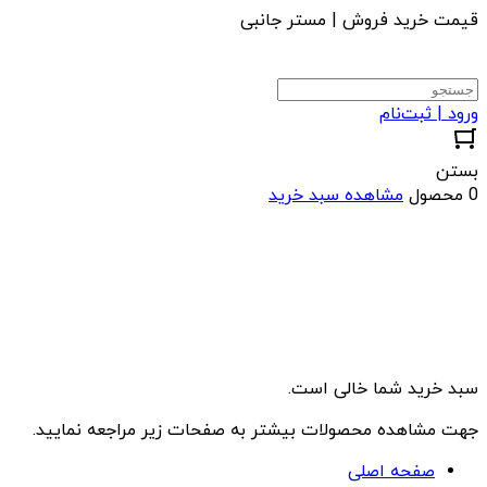
قیمت خرید فروش | مستر جانبی
ورود | ثبت‌نام
بستن
0 محصول
مشاهده سبد خرید
سبد خرید شما خالی است.
جهت مشاهده محصولات بیشتر به صفحات زیر مراجعه نمایید.
صفحه اصلی