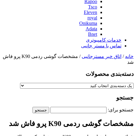
Rapoo
Tsco
Eleven
royal
Onikuma
Adata
Bnet
خدمات کامپیوتری
تماس با مستر جانبی
خانه
/
اتاق خبر مسترجانبی
/ مشخصات گوشی ردمی K90 پرو فاش
شد
دسته‌بندی‌ محصولات
جستجو
جستجو برای:
مشخصات گوشی ردمی K90 پرو فاش شد