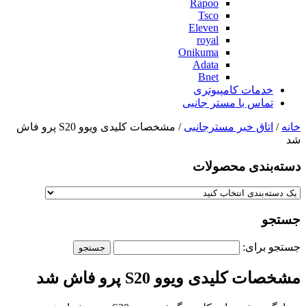
Rapoo
Tsco
Eleven
royal
Onikuma
Adata
Bnet
خدمات کامپیوتری
تماس با مستر جانبی
خانه
/
اتاق خبر مسترجانبی
/ مشخصات کلیدی ویوو S20 پرو فاش
شد
دسته‌بندی‌ محصولات
جستجو
جستجو برای:
مشخصات کلیدی ویوو S20 پرو فاش شد