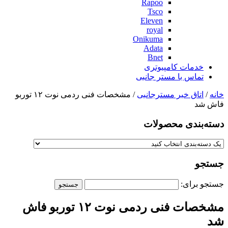
Rapoo
Tsco
Eleven
royal
Onikuma
Adata
Bnet
خدمات کامپیوتری
تماس با مستر جانبی
خانه
/
اتاق خبر مسترجانبی
/ مشخصات فنی ردمی نوت ۱۲ توربو
فاش شد
دسته‌بندی‌ محصولات
جستجو
جستجو برای:
مشخصات فنی ردمی نوت ۱۲ توربو فاش
شد