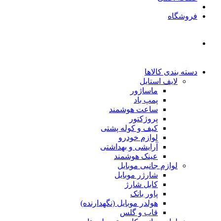
فروشگاه
دسته بندی کالاها
لایف استایل
ماساژور
پمپ باد
ساعت هوشمند
پروژکتور
کیف و کوله پشتی
لوازم خودرو
آرایشی و بهداشتی
عینک هوشمند
لوازم جانبی موبایل
شارژر موبایل
کابل شارژ
پاور بانک
هولدر موبایل (نگهدارنده)
قاب و گلس