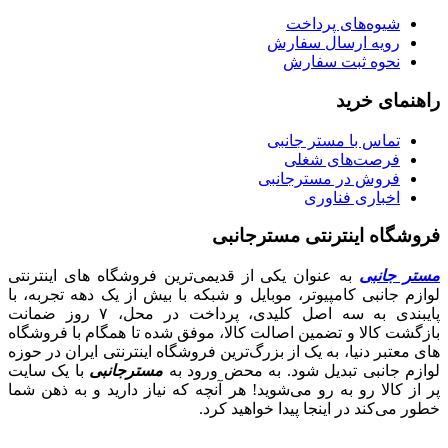
شیوه‌های پرداخت
رویه ارسال سفارش
نحوه ثبت سفارش
راهنمای خرید
تماس با مستر جانبی
فرصت‌های شغلی
فروش در مسترجانبی
اخباری فناوری
فروشگاه اینترنتی مسترجانبی
مستر جانبی
به عنوان یکی از قدیمی‌ترین فروشگاه های اینترنتی
لوازم جانبی کامپیوتر، موبایل و شبکه با بیش از یک دهه تجربه، با
پایبندی به سه اصل کلیدی، پرداخت در محل، ۷ روز ضمانت
بازگشت کالا و تضمین اصالت کالا، موفق شده تا همگام با فروشگاه‌
های معتبر دنیا، به یک از بزرگ‌ترین فروشگاه اینترنتی ایران در حوزه
لوازم جانبی تبدیل شود. به محض ورود به
مسترجانبی
با یک سایت
پر از کالا رو به رو می‌شوید! هر آنچه که نیاز دارید و به ذهن شما
خطور می‌کند در اینجا پیدا خواهید کرد.