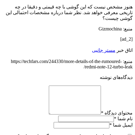
هنوز مشخص نیست که این گوشی با چه قیمتی و دقیقا در چه
تاریخی معرفی خواهد شد. نظر شما درباره مشخصات احتمالی این
گوشی چیست؟
منبع: Gizmochina
[ad_2]
اتاق خبر
مستر جانبی
منبع: https://techfars.com/244330/more-details-of-the-rumoured-
redmi-note-12-turbo-leak/
دیدگاه‌های نوشته
محتوای دیدگاه
*
نام شما
*
ایمیل شما
*