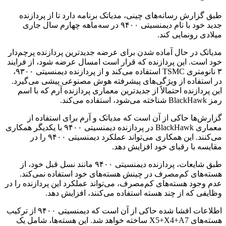
طبق گزارش رسانه‌های چینی، مدیاتک برنامه دارد تا از پردازنده
جدید خود با نام دیمنسیتی ۹۴۰۰ در سه‌ماهه چهارم سال جاری
میلادی رونمایی کند.
مدیاتک در حال آماده‌ شدن برای عرضه جدیدترین پردازنده پرچم‌دار
خود است. این پردازنده که قرار است امسال عرضه شود، از فرایند
۳ نانومتری TSMC استفاده می‌کند و از پردازنده دیمنسیتی ۹۳۰۰،
در استفاده از ویژگی‌های پیشرفته هوش مصنوعی پیشی می‌گیرد.
این پردازنده احتمالاً از جدیدترین معماری پردازنده آرم که با اسم
رمز BlackHawk شناخته می‌شود، استفاده می‌کند.
گزارش‌ها حاکی از آن است که مدیاتک و آرم برای استفاده از
معماری BlackHawk در پردازنده دیمنسیتی ۹۴۰۰ با یکدیگر همکاری
می‌کنند. این همکاری می‌تواند عملکرد دیمنسیتی ۹۴۰۰ را در
مقایسه با رقبای خود افزایش دهد.
طبق شایعات، پردازنده دیمنسیتی ۹۴۰۰ مانند نسل قبل خود، از
هسته‌های کم‌مصرف در چینش هسته‌های خود استفاده نمی‌کند.
عدم وجود هسته‌های کم‌مصرف، می‌تواند عملکرد این پردازنده را در
وظایفی که از چند هسته استفاده می‌کنند، افزایش دهد.
اطلاعات افشا شده حاکی از آن است که دیمنسیتی ۹۴۰۰ از ترکیب
هسته‌های X5+X4+A7 ساخته خواهد شد. این هسته‌ها، شامل یک