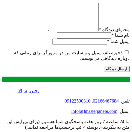
محتوای دیدگاه
*
نام شما
*
ایمیل شما
*
ذخیره نام، ایمیل و وبسایت من در مرورگر برای زمانی که
دوباره دیدگاهی می‌نویسم.
.
رفتن به بالا
تلفن
02166467684
,
09122590310
ایمیل
info[at]masterjanebi.com
ما 24 ساعته 7 روز هفته پاسخگوی شما هستیم. (برای ویرایش این
متن به پیکربندی پوسته > تب برچسب‌ها مراجعه نمایید.)