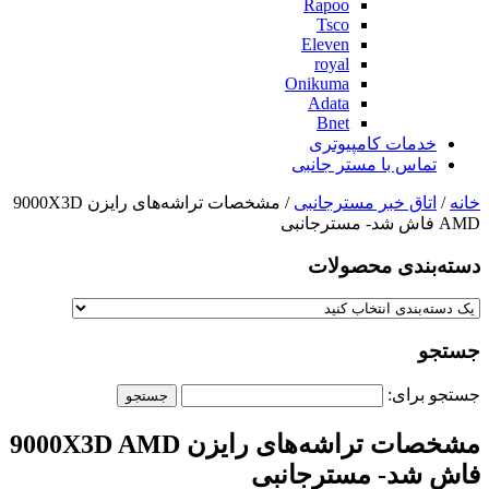
Rapoo
Tsco
Eleven
royal
Onikuma
Adata
Bnet
خدمات کامپیوتری
تماس با مستر جانبی
خانه
/
اتاق خبر مسترجانبی
/ مشخصات تراشه‌های رایزن 9000X3D
AMD فاش شد- مسترجانبی
دسته‌بندی‌ محصولات
جستجو
جستجو برای:
مشخصات تراشه‌های رایزن 9000X3D AMD
فاش شد- مسترجانبی