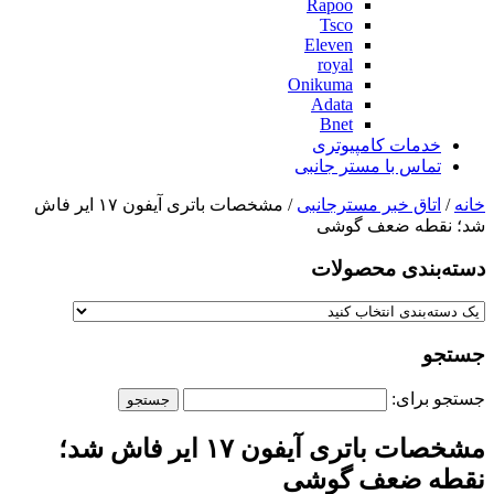
Rapoo
Tsco
Eleven
royal
Onikuma
Adata
Bnet
خدمات کامپیوتری
تماس با مستر جانبی
خانه
/
اتاق خبر مسترجانبی
/ مشخصات باتری آیفون ۱۷ ایر فاش
شد؛ نقطه ضعف گوشی
دسته‌بندی‌ محصولات
جستجو
جستجو برای:
مشخصات باتری آیفون ۱۷ ایر فاش شد؛
نقطه ضعف گوشی