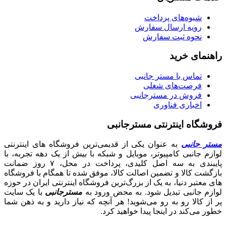
شیوه‌های پرداخت
رویه ارسال سفارش
نحوه ثبت سفارش
راهنمای خرید
تماس با مستر جانبی
فرصت‌های شغلی
فروش در مسترجانبی
اخباری فناوری
فروشگاه اینترنتی مسترجانبی
مستر جانبی
به عنوان یکی از قدیمی‌ترین فروشگاه های اینترنتی
لوازم جانبی کامپیوتر، موبایل و شبکه با بیش از یک دهه تجربه، با
پایبندی به سه اصل کلیدی، پرداخت در محل، ۷ روز ضمانت
بازگشت کالا و تضمین اصالت کالا، موفق شده تا همگام با فروشگاه‌
های معتبر دنیا، به یک از بزرگ‌ترین فروشگاه اینترنتی ایران در حوزه
لوازم جانبی تبدیل شود. به محض ورود به
مسترجانبی
با یک سایت
پر از کالا رو به رو می‌شوید! هر آنچه که نیاز دارید و به ذهن شما
خطور می‌کند در اینجا پیدا خواهید کرد.