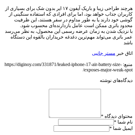
هرچند طراحی زیبا و باریک آیفون ۱۷ ایر بدون شک برای بسیاری از
کاربران جذاب خواهد بود، اما برای افرادی که استفاده سنگینی از
گوشی خود دارند یا به طور مداوم در سفر هستند، این ظرفیت
محدود باتری ممکن است عامل بازدارنده‌ای محسوب شود.
با نزدیک شدن به زمان عرضه رسمی این محصول، به نظر می‌رسد
عمر باتری می‌تواند مهم‌ترین دغدغه خریداران بالقوه این دستگاه
باشد
اتاق خبر
مستر جانبی
منبع: https://diginoy.com/331871/leaked-iphone-17-air-battery-size-
exposes-major-weak-spot/
دیدگاه‌های نوشته
محتوای دیدگاه
*
نام شما
*
ایمیل شما
*