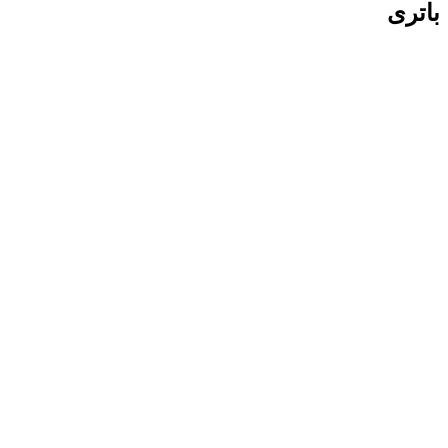
باتری