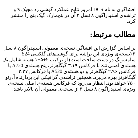
افشاگری به نام DCS امروز نتایج عملکرد گوشی رد مجیک ۹ و
تراشه‌ی اسنپدراگون ۸ نسل ۳ آن در بنچمارک گیک بنچ را منتشر
کرد.
مطالب مرتبط:
بر اساس گزارش این افشاگر، نسخه‌ی معمولی اسنپدراگون ۸ نسل
۳ (نسخه‌ی ویژه‌ی این تراشه برای گوشی‌های گلکسی S24
سامسونگ در دست ساخت است) از ترکیب ۲+۵+۱ هسته شامل یک
هسته‌ی اصلی X4 با فرکانس ۳.۱۹ گیگاهرتز، پنج هسته‌ی A720 با
فرکانس ۲.۹۶ گیگاهرتز و دو هسته‌ی A520 با فرکانس ۲.۲۷
گیگاهرتز بهره می‌برد. همچنین تراشه‌ی گرافیکی این پردازنده آدرنو
۷۵۰ خواهد بود. انتظار می‌رود که فرکانس هسته‌ی اصلی نسخه‌ی
ویژه‌ی اسنپدراگون ۸ نسل ۳ از نسخه‌ی معمولی آن بالاتر باشد.