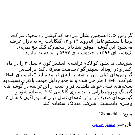
گزارش DCS همچنین نشان می‌دهد که گوشی رد مجیک شرکت
نوبیا با سیستم‌عامل اندروید ۱۴ و ۱۲ گیگابایت رم به بازار عرضه
می‌شود. این گوشی موفق شد تا در بنچمارک گیک بنچ نمره‌ی
تک‌هسته‌ای ۱۵۹۶ و چندهسته‌ای ۵۹۷۷ را به دست بیاورد.
پیش‌بینی می‌شود کوالکام تراشه‌ی اسنپدراگون ۸ نسل ۳ را در ماه
اکتبر و در رویداد اسنپدراگون سامیت معرفی کند. بر اساس
گزارش‌های قبلی، این تراشه بر پایه‌ی فرآیند تولید ۴ نانومتری N4P
شرکت TSMC طراحی شده و به همین دلیل قیمت بالاتری نسبت به
نسخه‌های قبلی خواهد داشت. قرار است از این تراشه در گوشی‌های
گیمینگ و پرچمدارانی مانند سری گلکسی S24 استفاده شود و
گوشی‌های ضعیف‌تر از تراشه‌های نسل قبلی اسنپدراگون ۸ نسل ۲
و سری دایمنسیتی شرکت مدیاتک استفاده کنند.
منبع: Gizmochina
اتاق خبر
مستر جانبی