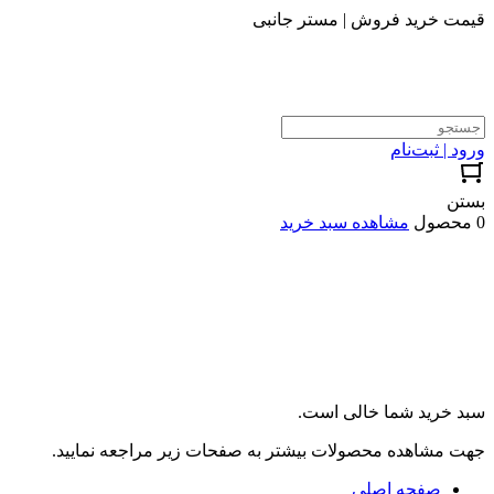
قیمت خرید فروش | مستر جانبی
ورود | ثبت‌نام
بستن
0 محصول
مشاهده سبد خرید
سبد خرید شما خالی است.
جهت مشاهده محصولات بیشتر به صفحات زیر مراجعه نمایید.
صفحه اصلی