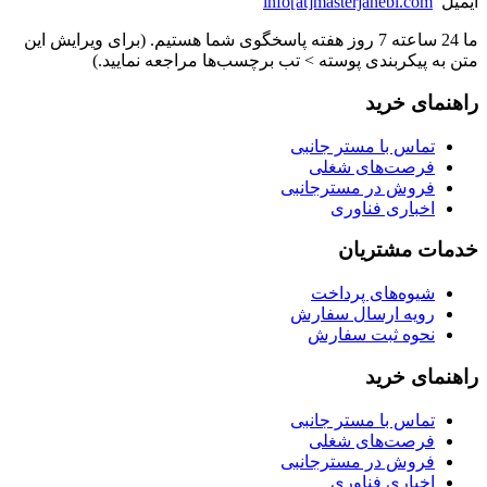
ایمیل
info[at]masterjanebi.com
ما 24 ساعته 7 روز هفته پاسخگوی شما هستیم. (برای ویرایش این
متن به پیکربندی پوسته > تب برچسب‌ها مراجعه نمایید.)
راهنمای خرید
تماس با مستر جانبی
فرصت‌های شغلی
فروش در مسترجانبی
اخباری فناوری
خدمات مشتریان
شیوه‌های پرداخت
رویه ارسال سفارش
نحوه ثبت سفارش
راهنمای خرید
تماس با مستر جانبی
فرصت‌های شغلی
فروش در مسترجانبی
اخباری فناوری