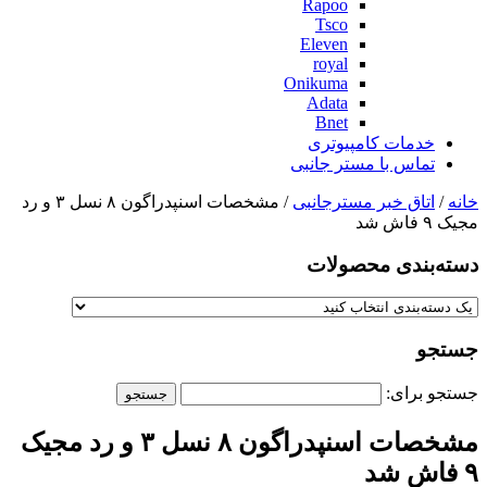
Rapoo
Tsco
Eleven
royal
Onikuma
Adata
Bnet
خدمات کامپیوتری
تماس با مستر جانبی
خانه
/
اتاق خبر مسترجانبی
/ مشخصات اسنپدراگون ۸ نسل ۳ و رد
مجیک ۹ فاش شد
دسته‌بندی‌ محصولات
جستجو
جستجو برای:
مشخصات اسنپدراگون ۸ نسل ۳ و رد مجیک
۹ فاش شد