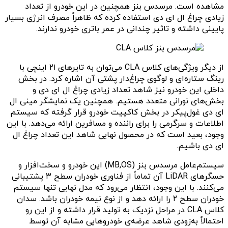
مشاهده است. مرسدس بنز همچنین در این خودرو از تعداد
زیادی چراغ ال ای دی استفاده کرده که ظاهراً مصرف انرژی بسیار
پایینی داشته و تاثیر چندانی در عمر باتری خودرو ندارند.
از دیگر ویژگی‌های کلاس CLA می‌توان به تایرهای ۲۱ اینچی با
رینگ ستاره‌ای و لوگوی چراغ‌دار پشتی آن اشاره کرد. در بخش‌
داخلی این خودرو نیز شاهد تعداد زیادی چراغ ال ای دی و
بخش‌های نورانی متعدد هستیم. همچنین یک نمایشگر مینی ال
ای دی غول‌پیکر در بخش کاکپیت خودرو قرار گرفته که سیستم
اطلاعات و سرگرمی را برای راننده و مسافرین ارائه می‌دهد. با این
وجود، بعید است که در محصول نهایی شاهد این تعداد چراغ ال
ای دی باشیم.
سیستم‌عامل مرسدس بنز (MB,OS) این خودرو و سخت‌افزار و
حسگرهای LiDAR آن تماماً از فناوری خودران سطح ۳ پشتیبانی
می‌کنند. با این وجود، انتظار می‌رود که مدل نهایی تنها سیستم
خودران سطح ۲ را ارائه دهد و از نوع نیمه خودران باشد. سدان
کلاس CLA در مراحل نزدیک به تولید قرار داشته و از این رو
احتمالاً به‌زودی شاهد عرضه‌ی خودروهایی مشابه آن توسط