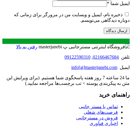
ایمیل شما
*
ذخیره نام، ایمیل و وبسایت من در مرورگر برای زمانی که
دوباره دیدگاهی می‌نویسم.
.
رفتن به بالا
تلفن
02166467684
,
09122590310
ایمیل
info[at]masterjanebi.com
ما 24 ساعته 7 روز هفته پاسخگوی شما هستیم. (برای ویرایش این
متن به پیکربندی پوسته > تب برچسب‌ها مراجعه نمایید.)
راهنمای خرید
تماس با مستر جانبی
فرصت‌های شغلی
فروش در مسترجانبی
اخباری فناوری