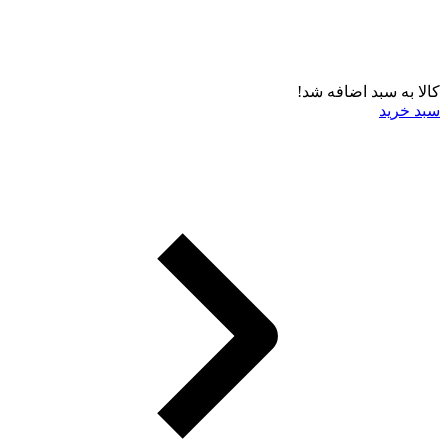
کالا به سبد اضافه شد!
سبد خرید