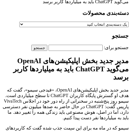
می‌گوید ChatGPT باید به میلیاردها کاربر برسد
دسته‌بندی‌ محصولات
جستجو
جستجو برای:
مدیر جدید بخش اپلیکیشن‌های OpenAI
می‌گوید ChatGPT باید به میلیاردها کاربر
برسد
مدیر جدید بخش اپلیکیشن‌های OpenAI، «فیدجی سیمو»، گفت که
هدف او گسترش پایگاه کاربران ChatGPT تا سطح میلیاردی است.
سیمو روز پنج‌شنبه در سخنرانی از راه دور خود در اجلاس VivaTech
پاریس گفت: ChatGPT در حال حاضر به صدها میلیون نفر دسترسی
دارد، اما در اصل، هوش مصنوعی باید زندگی همه را تغییر دهد. ما
باید به میلیاردها نفر دست پیدا کنیم.
سیمو که در ماه مه برای این سمت جذب شده گفت که کاربردهای