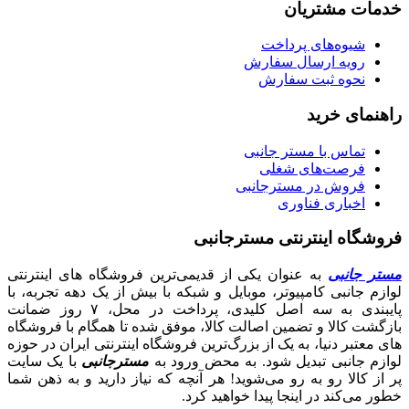
خدمات مشتریان
شیوه‌های پرداخت
رویه ارسال سفارش
نحوه ثبت سفارش
راهنمای خرید
تماس با مستر جانبی
فرصت‌های شغلی
فروش در مسترجانبی
اخباری فناوری
فروشگاه اینترنتی مسترجانبی
مستر جانبی
به عنوان یکی از قدیمی‌ترین فروشگاه های اینترنتی
لوازم جانبی کامپیوتر، موبایل و شبکه با بیش از یک دهه تجربه، با
پایبندی به سه اصل کلیدی، پرداخت در محل، ۷ روز ضمانت
بازگشت کالا و تضمین اصالت کالا، موفق شده تا همگام با فروشگاه‌
های معتبر دنیا، به یک از بزرگ‌ترین فروشگاه اینترنتی ایران در حوزه
لوازم جانبی تبدیل شود. به محض ورود به
مسترجانبی
با یک سایت
پر از کالا رو به رو می‌شوید! هر آنچه که نیاز دارید و به ذهن شما
خطور می‌کند در اینجا پیدا خواهید کرد.