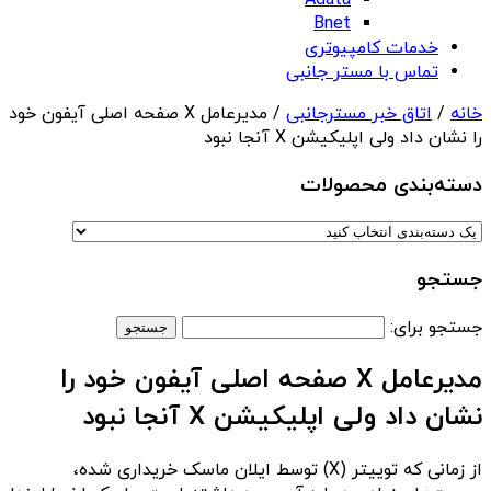
Adata
Bnet
خدمات کامپیوتری
تماس با مستر جانبی
خانه
/
اتاق خبر مسترجانبی
/ مدیرعامل X صفحه اصلی آیفون خود
را نشان داد ولی اپلیکیشن X آنجا نبود
دسته‌بندی‌ محصولات
جستجو
جستجو برای:
مدیرعامل X صفحه اصلی آیفون خود را
نشان داد ولی اپلیکیشن X آنجا نبود
از زمانی که توییتر (X) توسط ایلان ماسک خریداری شده،