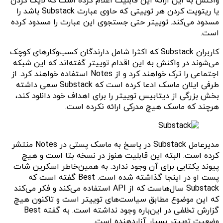
واکنش به این ارائه این قابلیت اعلام کرده است که لایک کردن
یا ریتویت کردن هر توییتی که حاوی عبارت Substack باشد را
مسدود می‌کند. توییتر حتی جستجوی این عبارت را مسدود کرده
است.
کاربران Substack که اکثرا شامل دارندگان کسب‌وکارهای کوچک
می‌شوند در واکنش به این اقدام توییتر گفته‌اند که این شبکه
اجتماعی را ترک خواهند کرد و از Notes استفاده خواهند کرد. از
طرفی ایلان ماسک ادعا کرده است که Substack سعی داشته
بخش بزرگی از دیتابیس توییتر را برای اهداف خود دانلود کند،
هرچند که ماسک هیچ مدرکی ارائه نکرده است.
مدیرعامل Substack در پاسخ به ماسک پستی در Notes منتشر
کرده است. البته این قابلیت هنوز در نسخه بتا است و هیچ
پیوند یکتایی برای آن وجود ندارد. به همین‌خاطر اسکرین شات
پست او در اینجا گذاشته شده است. Best گفته است که
Substack سال‌هاست که از API استفاده می‌کند و فکر می‌کند
که این موضوع مطابق سیاست‌های توییتر است و تاکنون هیچ
گزارش تخلفی در این‌باره وجود نداشته است. به گفته Best
وضعیت توییتر بسیار آزاردهنده است.