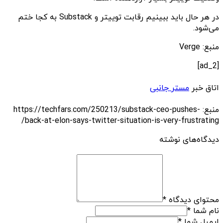
در هر حال باید ببینیم رقابت توییتر و Substack به کجا ختم
می‌شود.
منبع: Verge
[ad_2]
اتاق خبر
مستر جانبی
منبع: https://techfars.com/250213/substack-ceo-pushes-
back-at-elon-says-twitter-situation-is-very-frustrating/
دیدگاه‌های نوشته
محتوای دیدگاه
*
نام شما
*
ایمیل شما
*